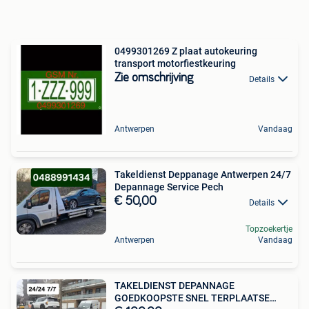
0499301269 Z plaat autokeuring
transport motorfiestkeuring
Zie omschrijving
Details
Antwerpen
Vandaag
Takeldienst Deppanage Antwerpen 24/7
Depannage Service Pech
€ 50,00
Details
Topzoekertje
Antwerpen
Vandaag
TAKELDIENST DEPANNAGE
GOEDKOOPSTE SNEL TERPLAATSE