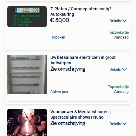
Z-Platen / Garageplaten nodig?
Autokeuring
€ 80,00
Details
Topzoekertje
Hoboken
Vandaag
Uw betaalbare elektricien in groot
Antwerpen
Zie omschrijving
Details
Topzoekertje
Antwerpen
Vandaag
Vuurspuwer & Mentalist huren |
Spectaculaire shows | Nuno
Zie omschrijving
Details