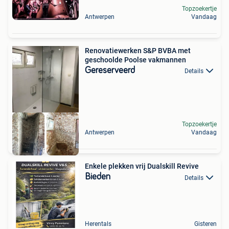
Topzoekertje
Antwerpen
Vandaag
Renovatiewerken S&P BVBA met
geschoolde Poolse vakmannen
Gereserveerd
Details
Topzoekertje
Antwerpen
Vandaag
Enkele plekken vrij Dualskill Revive
Bieden
Details
Herentals
Gisteren