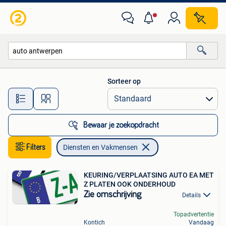
Diensten en Vakmensen
Sorteer op
Alle afstanden…
Bewaar je zoekopdracht
Filters
Diensten en Vakmensen
KEURING/VERPLAATSING AUTO EA MET
Z PLATEN OOK ONDERHOUD
Zie omschrijving
Details
Topadvertentie
Kontich
Vandaag