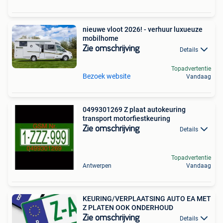
nieuwe vloot 2026! - verhuur luxueuze
mobilhome
Zie omschrijving
Details
Topadvertentie
Bezoek website
Vandaag
0499301269 Z plaat autokeuring
transport motorfiestkeuring
Zie omschrijving
Details
Topadvertentie
Antwerpen
Vandaag
KEURING/VERPLAATSING AUTO EA MET
Z PLATEN OOK ONDERHOUD
Zie omschrijving
Details