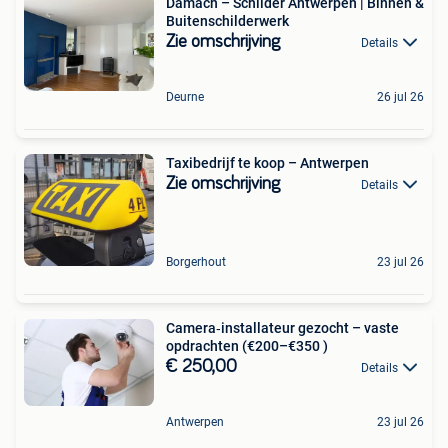
Damach – Schilder Antwerpen | Binnen &
Buitenschilderwerk
Zie omschrijving
Details
Deurne
26 jul 26
Taxibedrijf te koop – Antwerpen
Zie omschrijving
Details
Borgerhout
23 jul 26
Camera‑installateur gezocht – vaste
opdrachten (€200–€350 )
€ 250,00
Details
Antwerpen
23 jul 26