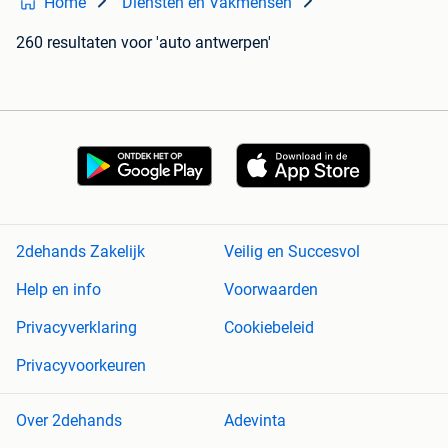
Home
Diensten en Vakmensen
260 resultaten
voor 'auto antwerpen'
2dehands Zakelijk
Veilig en Succesvol
Help en info
Voorwaarden
Privacyverklaring
Cookiebeleid
Privacyvoorkeuren
Over 2dehands
Adevinta