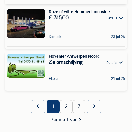
Roze of witte Hummer limousine
€ 315,00
Details
Kontich
23 jul 26
Hovenier Antwerpen Noord
Zie omschrijving
Details
Ekeren
21 jul 26
1
2
3
Pagina 1 van 3