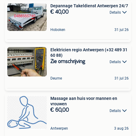
Depannage Takeldienst Antwerpen 24/7
€ 40,00
Details
Hoboken
31 jul 26
Elektricien regio Antwerpen (+32 489 31
60 88)
Zie omschrijving
Details
Deurne
31 jul 26
Massage aan huis voor mannen en
vrouwen
€ 60,00
Details
Antwerpen
3 aug 26