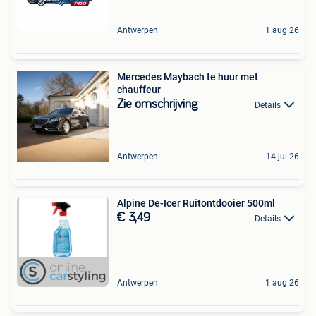
Antwerpen
1 aug 26
Mercedes Maybach te huur met
chauffeur
Zie omschrijving
Details
Antwerpen
14 jul 26
Alpine De-Icer Ruitontdooier 500ml
€ 3,49
Details
Antwerpen
1 aug 26