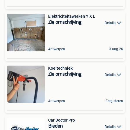
Elektriciteitswerken Y X L
Zie omschrijving
Details
Antwerpen
3 aug 26
Koeltechniek
Zie omschrijving
Details
Antwerpen
Eergisteren
Car Doctor Pro
Bieden
Details