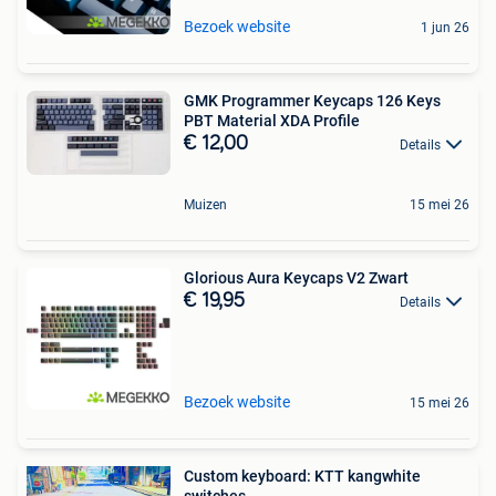
Bezoek website
1 jun 26
GMK Programmer Keycaps 126 Keys
PBT Material XDA Profile
€ 12,00
Details
Muizen
15 mei 26
Glorious Aura Keycaps V2 Zwart
€ 19,95
Details
Bezoek website
15 mei 26
Custom keyboard: KTT kangwhite
switches