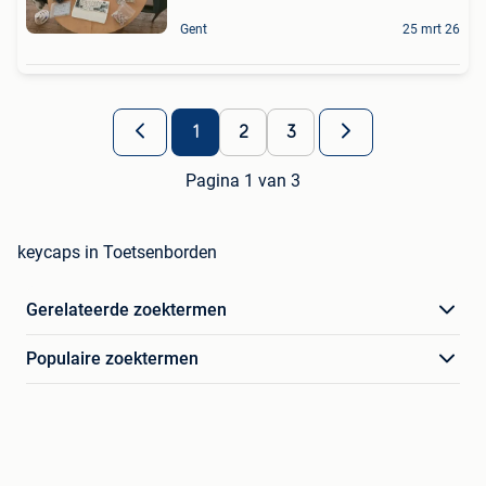
Gent
25 mrt 26
1
2
3
Pagina 1 van 3
keycaps in Toetsenborden
Gerelateerde zoektermen
Populaire zoektermen