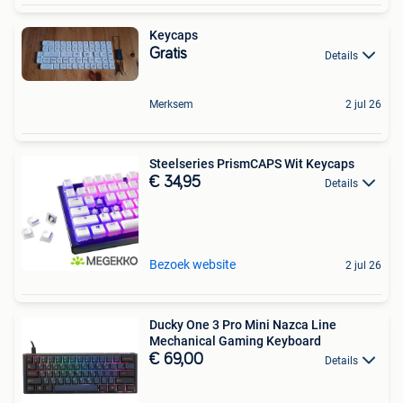
Keycaps
Gratis
Details
Merksem
2 jul 26
Steelseries PrismCAPS Wit Keycaps
€ 34,95
Details
Bezoek website
2 jul 26
Ducky One 3 Pro Mini Nazca Line
Mechanical Gaming Keyboard
€ 69,00
Details