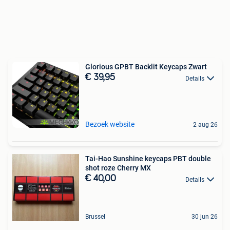
Glorious GPBT Backlit Keycaps Zwart
€ 39,95
Details
Bezoek website
2 aug 26
Tai-Hao Sunshine keycaps PBT double
shot roze Cherry MX
€ 40,00
Details
Brussel
30 jun 26