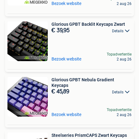
Bezoek website
2 aug 26
Glorious GPBT Backlit Keycaps Zwart
€ 39,95
Details
Topadvertentie
Bezoek website
2 aug 26
Glorious GPBT Nebula Gradient
Keycaps
€ 45,89
Details
Topadvertentie
Bezoek website
2 aug 26
Steelseries PrismCAPS Zwart Keycaps