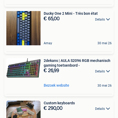
Ducky One 2 Mini - Très bon état
€ 65,00
Details
Amay
30 mei 26
2dekans | AULA S2096 RGB mechanisch
gaming toetsenbord -
€ 26,99
Details
Bezoek website
30 mei 26
Custom keyboards
€ 290,00
Details