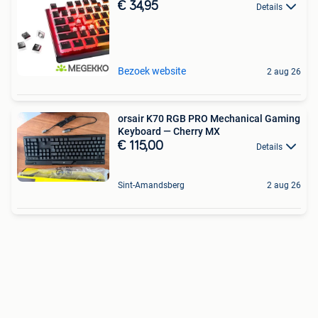
€ 34,95
Details
Bezoek website
2 aug 26
orsair K70 RGB PRO Mechanical Gaming
Keyboard — Cherry MX
€ 115,00
Details
Sint-Amandsberg
2 aug 26