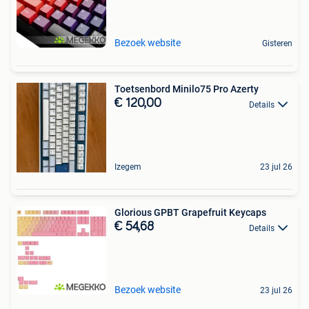
Bezoek website
Gisteren
Toetsenbord Minilo75 Pro Azerty
€ 120,00
Details
Izegem
23 jul 26
Glorious GPBT Grapefruit Keycaps
€ 54,68
Details
Bezoek website
23 jul 26