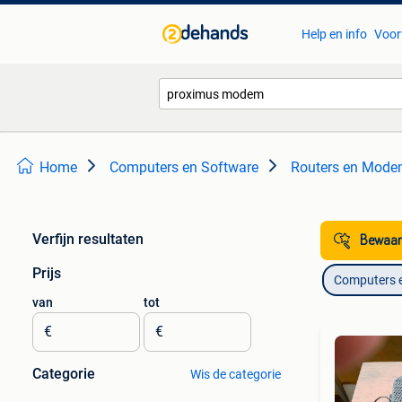
Help en info
Voor
Home
Computers en Software
Routers en Mod
Verfijn resultaten
Bewaar
Prijs
Computers 
van
tot
€
€
Categorie
Wis de categorie