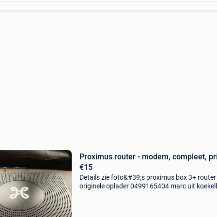
Proximus router - modem, compleet, pri
€15
Details zie foto&#39;s proximus box 3+ router
originele oplader 0499165404 marc uit koekel
1081