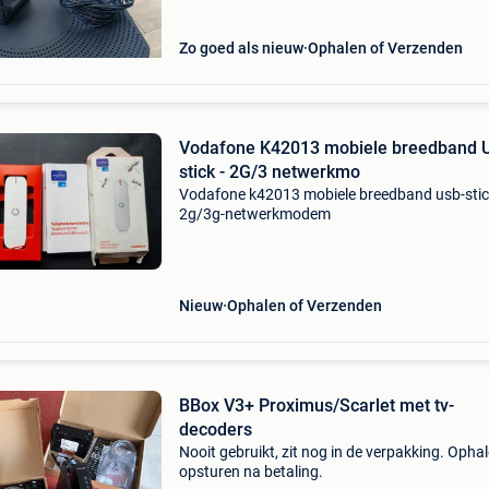
Zo goed als nieuw
Ophalen of Verzenden
Vodafone K42013 mobiele breedband 
stick - 2G/3 netwerkmo
Vodafone k42013 mobiele breedband usb-stic
2g/3g-netwerkmodem
Nieuw
Ophalen of Verzenden
BBox V3+ Proximus/Scarlet met tv-
decoders
Nooit gebruikt, zit nog in de verpakking. Ophal
opsturen na betaling.