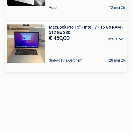
Vorst
12 mei 26
MacBook Pro 15" - Intel i7 - 16 Go RAM -
512 Go SSD
€ 450,00
Details
Sint-Agatha-Berchem
28 mei 26