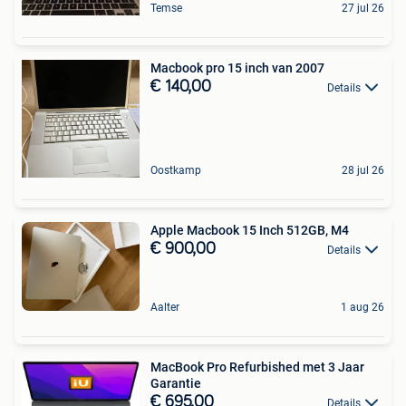
Temse
27 jul 26
Macbook pro 15 inch van 2007
€ 140,00
Details
Oostkamp
28 jul 26
Apple Macbook 15 Inch 512GB, M4
€ 900,00
Details
Aalter
1 aug 26
MacBook Pro Refurbished met 3 Jaar
Garantie
€ 695,00
Details