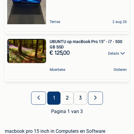
Temse
2 aug 26
UBUNTU op macBook Pro 15" - i7 - 500
GB SSD
€ 125,00
Details
Moerbeke
Gisteren
1
2
3
Pagina 1 van 3
macbook pro 15 inch in Computers en Software