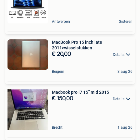
Antwerpen
Gisteren
MacBook Pro 15 inch late
2011>wisselstukken
€ 20,00
Details
Beigem
3 aug 26
Macbook pro i7 15” mid 2015
€ 150,00
Details
Brecht
1 aug 26