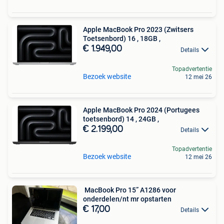
Apple MacBook Pro 2023 (Zwitsers
Toetsenbord) 16 , 18GB ,
€ 1.949,00
Details
Topadvertentie
Bezoek website
12 mei 26
Apple MacBook Pro 2024 (Portugees
toetsenbord) 14 , 24GB ,
€ 2.199,00
Details
Topadvertentie
Bezoek website
12 mei 26
️ MacBook Pro 15” A1286 voor
onderdelen/nt mr opstarten
€ 17,00
Details