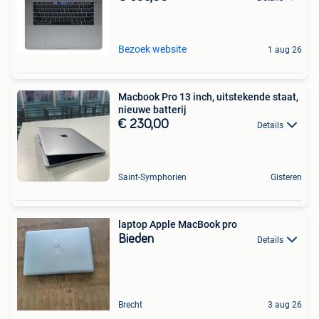
Bezoek website
1 aug 26
Macbook Pro 13 inch, uitstekende staat,
nieuwe batterij
€ 230,00
Details
Saint-Symphorien
Gisteren
laptop Apple MacBook pro
Bieden
Details
Brecht
3 aug 26