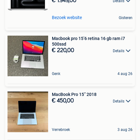
€ 1.949,00
Details
Bezoek website
Gisteren
Macbook pro 15’6 retina 16 gb ram i7
500ssd
€ 220,00
Details
Genk
4 aug 26
MacBook Pro 15” 2018
€ 450,00
Details
Verrebroek
3 aug 26