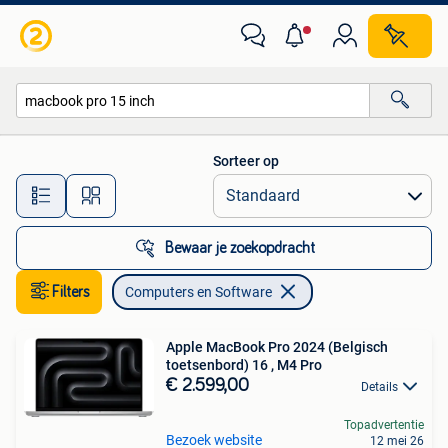
Computers en Software
Sorteer op
Alle afstanden…
Bewaar je zoekopdracht
Filters
Computers en Software
Apple MacBook Pro 2024 (Belgisch
toetsenbord) 16 , M4 Pro
€ 2.599,00
Details
Topadvertentie
Bezoek website
12 mei 26