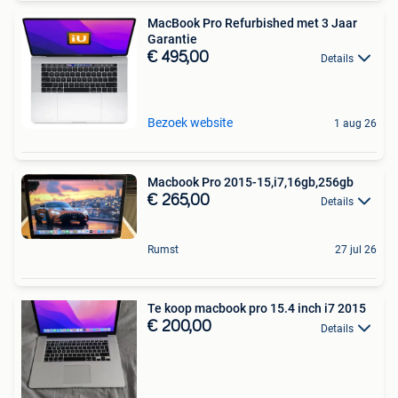
MacBook Pro Refurbished met 3 Jaar
Garantie
€ 495,00
Details
Bezoek website
1 aug 26
Macbook Pro 2015-15,i7,16gb,256gb
€ 265,00
Details
Rumst
27 jul 26
Te koop macbook pro 15.4 inch i7 2015
€ 200,00
Details