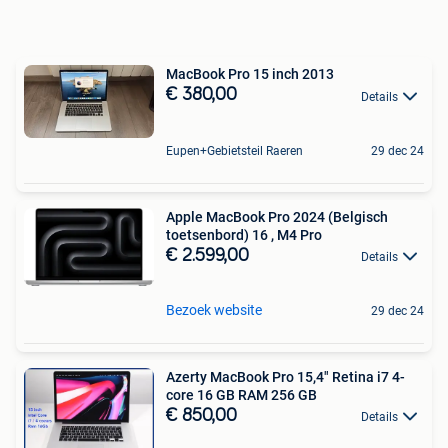
MacBook Pro 15 inch 2013
€ 380,00
Details
Eupen+Gebietsteil Raeren
29 dec 24
Apple MacBook Pro 2024 (Belgisch
toetsenbord) 16 , M4 Pro
€ 2.599,00
Details
Bezoek website
29 dec 24
Azerty MacBook Pro 15,4" Retina i7 4-
core 16 GB RAM 256 GB
€ 850,00
Details