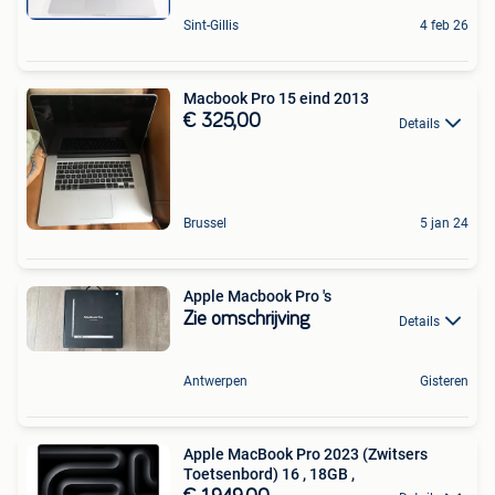
Sint-Gillis
4 feb 26
Macbook Pro 15 eind 2013
€ 325,00
Details
Brussel
5 jan 24
Apple Macbook Pro 's
Zie omschrijving
Details
Antwerpen
Gisteren
Apple MacBook Pro 2023 (Zwitsers
Toetsenbord) 16 , 18GB ,