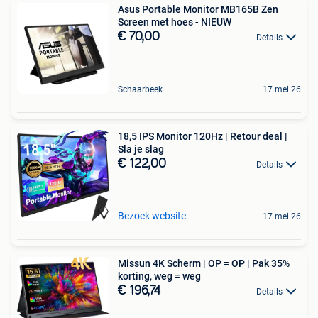
Asus Portable Monitor MB165B Zen
Screen met hoes - NIEUW
€ 70,00
Details
Schaarbeek
17 mei 26
18,5 IPS Monitor 120Hz | Retour deal |
Sla je slag
€ 122,00
Details
Bezoek website
17 mei 26
Missun 4K Scherm | OP = OP | Pak 35%
korting, weg = weg
€ 196,74
Details