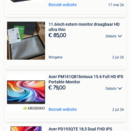
Bezoek website
17 mei 26
11.6inch extern monitor draagbaar HD
ultra thin
€ 85,00
Details
Wingene
2 jul 26
Acer PM161QB1bmiuux 15.6 Full HD IPS
Portable Monitor
€ 79,00
Details
Bezoek website
2 jul 26
Acer PD193QTE 18,5 Dual FHD IPS