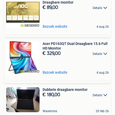
Draagbare monitor
€ 89,00
Details
Bezoek website
4 aug 26
Acer PD163QT Dual Draagbare 15.6 Full
HD Monitor
€ 329,00
Details
Bezoek website
4 aug 26
Dubbele draagbare monitor
€ 180,00
Details
Waremme
20 feb 26