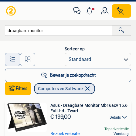
Computers en Software
Sorteer op
Alle afstanden…
Bewaar je zoekopdracht
Filters
Computers en Software
Asus - Draagbare Monitor Mb16acv 15.6
Full-hd - Zwart
€ 199,00
Details
Topadvertentie
Bezoek website
Vandaag