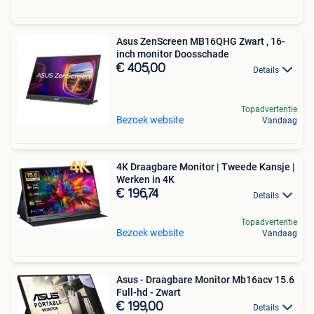
Asus ZenScreen MB16QHG Zwart , 16-
inch monitor Doosschade
€ 405,00
Details
Topadvertentie
Bezoek website
Vandaag
4K Draagbare Monitor | Tweede Kansje |
Werken in 4K
€ 196,74
Details
Topadvertentie
Bezoek website
Vandaag
Asus - Draagbare Monitor Mb16acv 15.6
Full-hd - Zwart
€ 199,00
Details