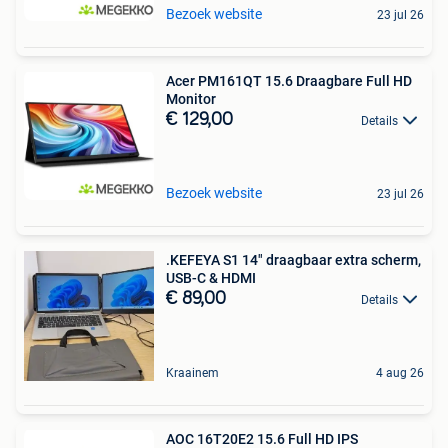
Bezoek website
23 jul 26
Acer PM161QT 15.6 Draagbare Full HD
Monitor
€ 129,00
Details
Bezoek website
23 jul 26
.KEFEYA S1 14" draagbaar extra scherm,
USB-C & HDMI
€ 89,00
Details
Kraainem
4 aug 26
AOC 16T20E2 15.6 Full HD IPS