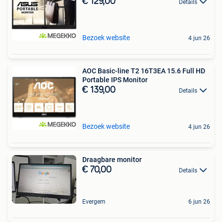
€ 129,00
Details
Bezoek website
4 jun 26
AOC Basic-line T2 16T3EA 15.6 Full HD
Portable IPS Monitor
€ 139,00
Details
Bezoek website
4 jun 26
Draagbare monitor
€ 70,00
Details
Evergem
6 jun 26