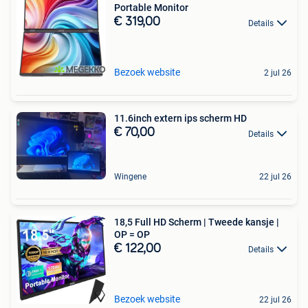
Portable Monitor
€ 319,00
Details
Bezoek website
2 jul 26
11.6inch extern ips scherm HD
€ 70,00
Details
Wingene
22 jul 26
18,5 Full HD Scherm | Tweede kansje |
OP = OP
€ 122,00
Details
Bezoek website
22 jul 26