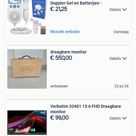
Doppler Gel en Batterijen -
€ 21,25
Details
Bezoek website
Vandaag
draagbare monitor
€ 550,00
Details
Antwerpen
23 jul 26
Verbatim 32401 15.6 FHD Draagbare
monitor
€ 99,00
Details