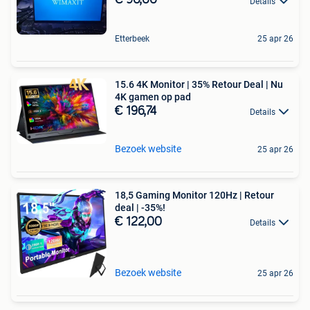
€ 90,00
Details
Etterbeek
25 apr 26
15.6 4K Monitor | 35% Retour Deal | Nu
4K gamen op pad
€ 196,74
Details
Bezoek website
25 apr 26
18,5 Gaming Monitor 120Hz | Retour
deal | -35%!
€ 122,00
Details
Bezoek website
25 apr 26