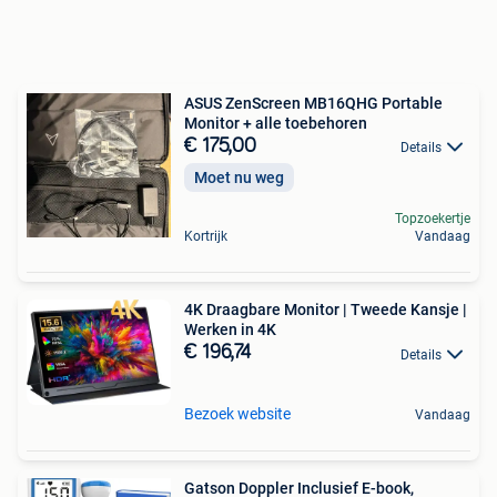
ASUS ZenScreen MB16QHG Portable
Monitor + alle toebehoren
€ 175,00
Details
Moet nu weg
Topzoekertje
Kortrijk
Vandaag
4K Draagbare Monitor | Tweede Kansje |
Werken in 4K
€ 196,74
Details
Bezoek website
Vandaag
Gatson Doppler Inclusief E-book,