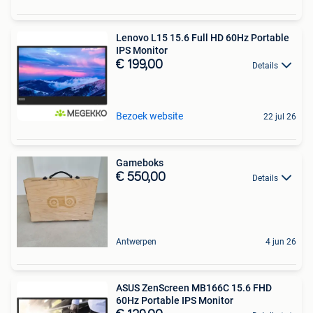
Lenovo L15 15.6 Full HD 60Hz Portable
IPS Monitor
€ 199,00
Details
Bezoek website
22 jul 26
Gameboks
€ 550,00
Details
Antwerpen
4 jun 26
ASUS ZenScreen MB166C 15.6 FHD
60Hz Portable IPS Monitor