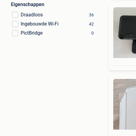
Eigenschappen
Draadloos
36
Ingebouwde Wi-Fi
42
PictBridge
0