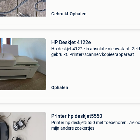
Gebruikt
Ophalen
HP Deskjet 4122e
Hp deskjet 4122e in absolute nieuwstaat. Zel
gebruikt. Printer/scanner/kopieerapparaat
Ophalen
Printer hp deskjet5550
Printer hp deskjet5550 met toebehoren. Zie o
mijn andere zoekertjes.