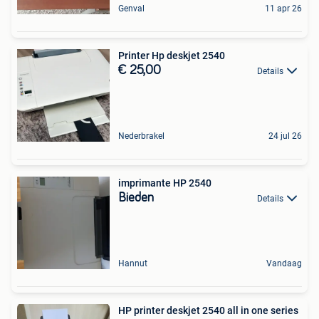
Genval
11 apr 26
Printer Hp deskjet 2540
€ 25,00
Details
Nederbrakel
24 jul 26
imprimante HP 2540
Bieden
Details
Hannut
Vandaag
HP printer deskjet 2540 all in one series