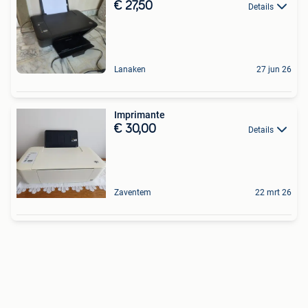
€ 27,50
Details
Lanaken
27 jun 26
Imprimante
€ 30,00
Details
Zaventem
22 mrt 26