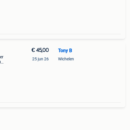
€ 45,00
Tony B
er
25 jun 26
Wichelen
0
ters