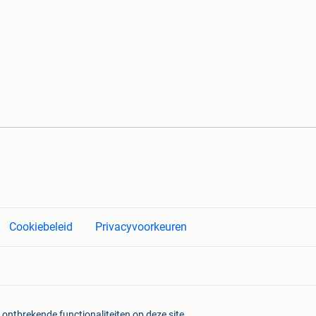
Cookiebeleid
Privacyvoorkeuren
 ontbrekende functionaliteiten op deze site.