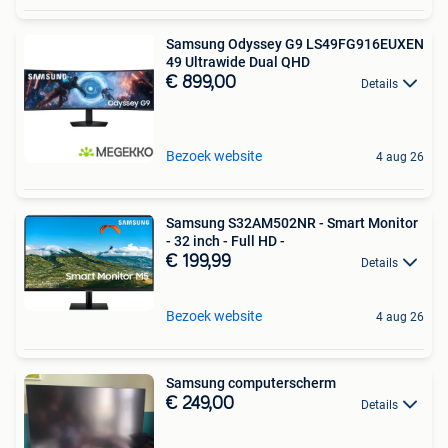
Samsung Odyssey G9 LS49FG916EUXEN
49 Ultrawide Dual QHD
€ 899,00
Details
Bezoek website
4 aug 26
Samsung S32AM502NR - Smart Monitor
- 32 inch - Full HD -
€ 199,99
Details
Bezoek website
4 aug 26
Samsung computerscherm
€ 249,00
Details