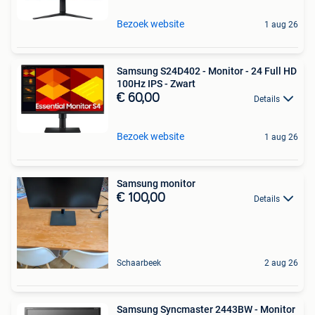
Bezoek website
1 aug 26
Samsung S24D402 - Monitor - 24 Full HD
100Hz IPS - Zwart
€ 60,00
Details
Bezoek website
1 aug 26
Samsung monitor
€ 100,00
Details
Schaarbeek
2 aug 26
Samsung Syncmaster 2443BW - Monitor