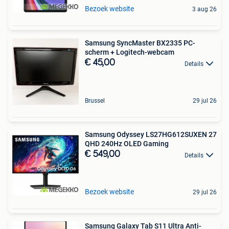
Bezoek website
3 aug 26
Samsung SyncMaster BX2335 PC-
scherm + Logitech-webcam
€ 45,00
Details
Brussel
29 jul 26
Samsung Odyssey LS27HG612SUXEN 27
QHD 240Hz OLED Gaming
€ 549,00
Details
Bezoek website
29 jul 26
Samsung Galaxy Tab S11 Ultra Anti-