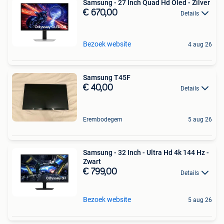
Samsung - 27 Inch Quad Hd Oled - Zilver
€ 670,00
Details
Bezoek website
4 aug 26
Samsung T45F
€ 40,00
Details
Erembodegem
5 aug 26
Samsung - 32 Inch - Ultra Hd 4k 144 Hz -
Zwart
€ 799,00
Details
Bezoek website
5 aug 26