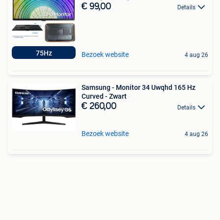
€ 99,00
Details
75Hz
Bezoek website
4 aug 26
Samsung - Monitor 34 Uwqhd 165 Hz
Curved - Zwart
€ 260,00
Details
Bezoek website
4 aug 26