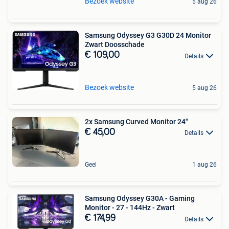
Bezoek website
5 aug 26
Samsung Odyssey G3 G30D 24 Monitor
Zwart Doosschade
€ 109,00
Details
Bezoek website
5 aug 26
2x Samsung Curved Monitor 24"
€ 45,00
Details
Geel
1 aug 26
Samsung Odyssey G30A - Gaming
Monitor - 27 - 144Hz - Zwart
€ 174,99
Details