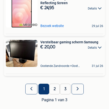
Reflecting Screen
€ 24,95
Details
Bezoek website
29 jul 26
Verstelbaar gaming scherm Samsung
€ 20,00
Details
Oostende Zandvoorde +Oostende
31 jul 26
1
2
3
Pagina 1 van 3