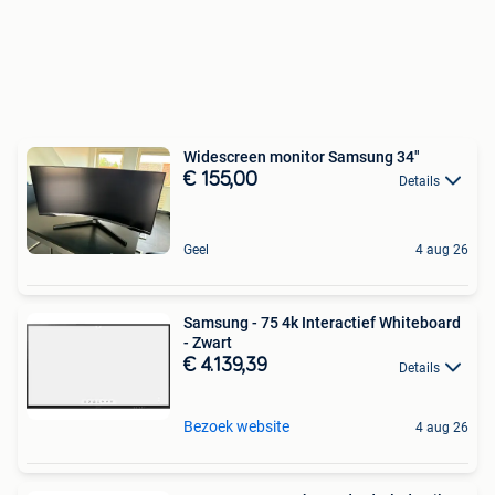
Widescreen monitor Samsung 34"
€ 155,00
Details
Geel
4 aug 26
Samsung - 75 4k Interactief Whiteboard
- Zwart
€ 4.139,39
Details
Bezoek website
4 aug 26