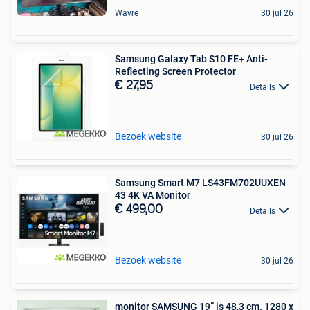
Wavre
30 jul 26
Samsung Galaxy Tab S10 FE+ Anti-
Reflecting Screen Protector
€ 27,95
Details
Bezoek website
30 jul 26
Samsung Smart M7 LS43FM702UUXEN
43 4K VA Monitor
€ 499,00
Details
Bezoek website
30 jul 26
monitor SAMSUNG 19” is 48,3 cm. 1280 x