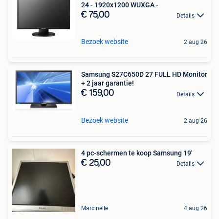
24 - 1920x1200 WUXGA -
€ 75,00
Details
Bezoek website
2 aug 26
Samsung S27C650D 27 FULL HD Monitor
+ 2 jaar garantie!
€ 159,00
Details
Bezoek website
2 aug 26
4 pc-schermen te koop Samsung 19'
€ 25,00
Details
Marcinelle
4 aug 26