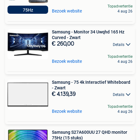
Topadvertentie
75Hz
Bezoek website
4 aug 26
Samsung - Monitor 34 Uwqhd 165 Hz
Curved - Zwart
€ 260,00
Details
Topadvertentie
Bezoek website
4 aug 26
Samsung - 75 4k Interactief Whiteboard
- Zwart
€ 4.139,39
Details
Topadvertentie
Bezoek website
4 aug 26
Samsung S27A600UU 27 QHD monitor
75Hz (15 stuks)