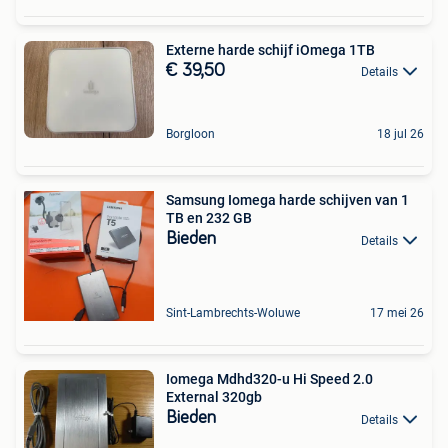
Externe harde schijf iOmega 1TB
€ 39,50
Details
Borgloon
18 jul 26
Samsung Iomega harde schijven van 1
TB en 232 GB
Bieden
Details
Sint-Lambrechts-Woluwe
17 mei 26
Iomega Mdhd320-u Hi Speed 2.0
External 320gb
Bieden
Details