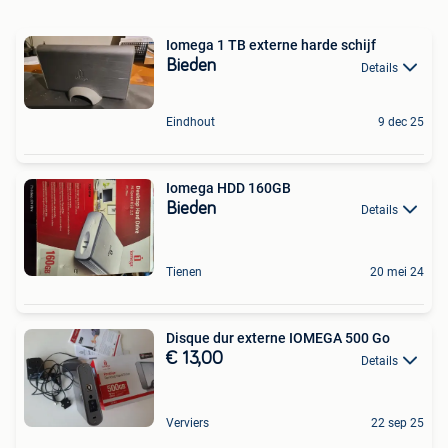
Iomega 1 TB externe harde schijf
Bieden
Details
Eindhout
9 dec 25
Iomega HDD 160GB
Bieden
Details
Tienen
20 mei 24
Disque dur externe IOMEGA 500 Go
€ 13,00
Details
Verviers
22 sep 25