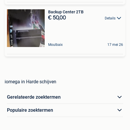
Backup Center 2TB
€ 50,00
Details
Moulbaix
17 mei 26
iomega in Harde schijven
Gerelateerde zoektermen
Populaire zoektermen