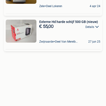
Zele+Deel Lokeren
4 apr 24
Externe Hd harde schijf 500 GB (nieuw)
€ 55,00
Details
Zwijnaarde+Deel Van Merelbeke
27 jun 25