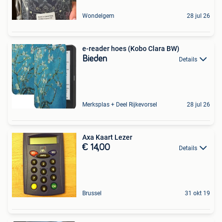
Wondelgem
28 jul 26
e-reader hoes (Kobo Clara BW)
Bieden
Details
Merksplas + Deel Rijkevorsel
28 jul 26
Axa Kaart Lezer
€ 14,00
Details
Brussel
31 okt 19