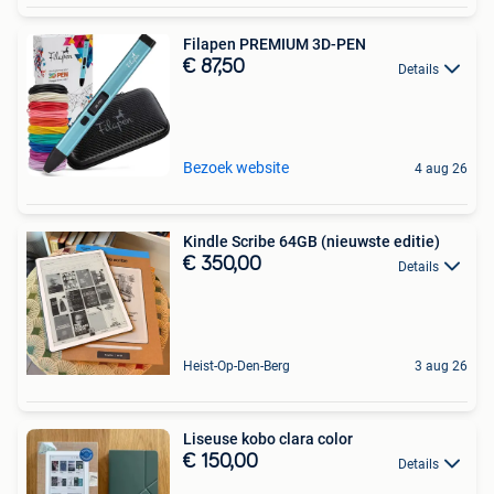
Filapen PREMIUM 3D-PEN
€ 87,50
Details
Bezoek website
4 aug 26
Kindle Scribe 64GB (nieuwste editie)
€ 350,00
Details
Heist-Op-Den-Berg
3 aug 26
Liseuse kobo clara color
€ 150,00
Details