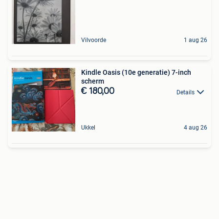
Vilvoorde
1 aug 26
Kindle Oasis (10e generatie) 7-inch
scherm
€ 180,00
Details
Ukkel
4 aug 26