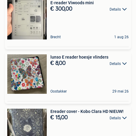
E-reader Viwoods mini
€ 300,00
Details
Brecht
1 aug 26
lunso E reader hoesje vlinders
€ 8,00
Details
Oostakker
29 mei 26
Ereader cover - Kobo Clara HD NIEUW!
€ 15,00
Details