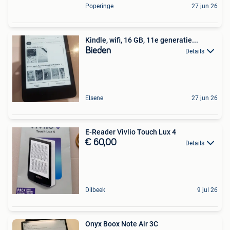
Poperinge
27 jun 26
Kindle, wifi, 16 GB, 11e generatie...
Bieden
Details
Elsene
27 jun 26
E-Reader Vivlio Touch Lux 4
€ 60,00
Details
Dilbeek
9 jul 26
Onyx Boox Note Air 3C