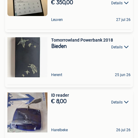
€ 350,00
Details
Leuven
27 jul 26
Tomorrowland Powerbank 2018
Bieden
Details
Herent
25 jun 26
ID reader
€ 8,00
Details
Harelbeke
26 jul 26