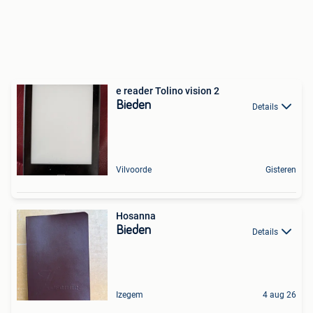
e reader Tolino vision 2
Bieden
Details
Vilvoorde
Gisteren
Hosanna
Bieden
Details
Izegem
4 aug 26