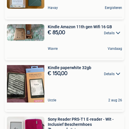
Havay
Eergisteren
Kindle Amazon 11th gen Wifi 16 GB
€ 85,00
Details
Wavre
Vandaag
Kindle paperwhite 32gb
€ 150,00
Details
Uccle
2 aug 26
Sony Reader PRS-T1 E-reader - Wit -
Inclusief Beschermhoes