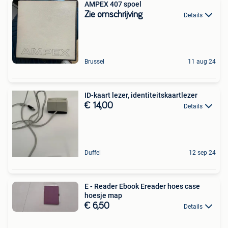
AMPEX 407 spoel
Zie omschrijving
Details
Brussel
11 aug 24
ID-kaart lezer, identiteitskaartlezer
€ 14,00
Details
Duffel
12 sep 24
E - Reader Ebook Ereader hoes case
hoesje map
€ 6,50
Details