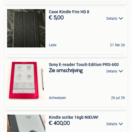
Case Kindle Fire HD 8
€ 5,00
Details
Lede
21 feb 26
Sony E-reader Touch Edition PRS-600
Zie omschrijving
Details
Antwerpen
26 jul 26
Kindle scribe 16gb NIEUW!
€ 400,00
Details