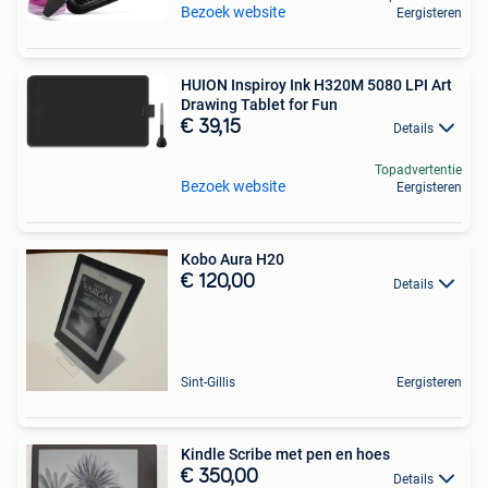
Bezoek website
Eergisteren
HUION Inspiroy Ink H320M 5080 LPI Art
Drawing Tablet for Fun
€ 39,15
Details
Topadvertentie
Bezoek website
Eergisteren
Kobo Aura H20
€ 120,00
Details
Sint-Gillis
Eergisteren
Kindle Scribe met pen en hoes
€ 350,00
Details