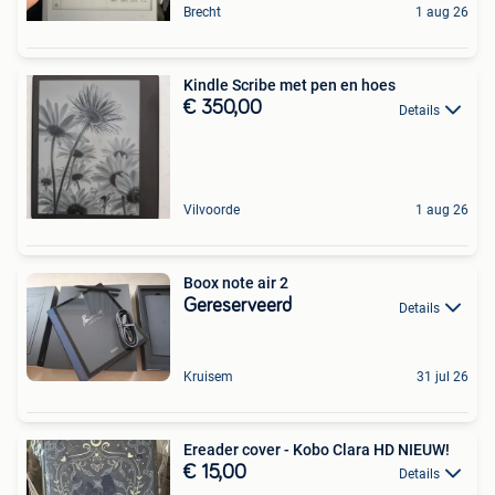
Brecht
1 aug 26
Kindle Scribe met pen en hoes
€ 350,00
Details
Vilvoorde
1 aug 26
Boox note air 2
Gereserveerd
Details
Kruisem
31 jul 26
Ereader cover - Kobo Clara HD NIEUW!
€ 15,00
Details