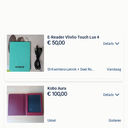
E-Reader Vlivlio Touch Lux 4
€ 50,00
Details
St-Kwintens-Lennik + Deel Roosdaal
Vandaag
Kobo Aura
€ 100,00
Details
Ukkel
Gisteren