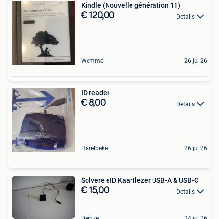
Kindle (Nouvelle génération 11)
€ 120,00
Details
Wemmel
26 jul 26
ID reader
€ 8,00
Details
Harelbeke
26 jul 26
Solvere eID Kaartlezer USB-A & USB-C
€ 15,00
Details
Deinze
24 jul 26