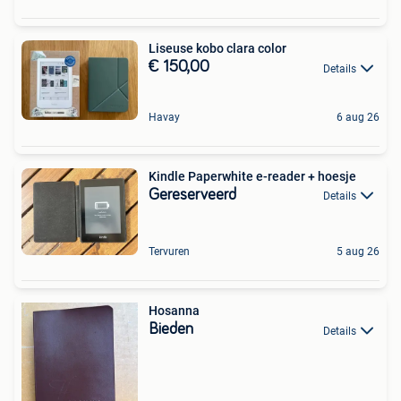
Liseuse kobo clara color
€ 150,00
Details
Havay
6 aug 26
Kindle Paperwhite e-reader + hoesje
Gereserveerd
Details
Tervuren
5 aug 26
Hosanna
Bieden
Details