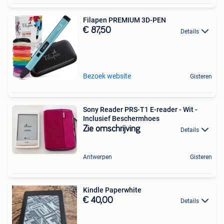
Filapen PREMIUM 3D-PEN
€ 87,50
Details
Bezoek website
Gisteren
Sony Reader PRS-T1 E-reader - Wit -
Inclusief Beschermhoes
Zie omschrijving
Details
Antwerpen
Gisteren
Kindle Paperwhite
€ 40,00
Details