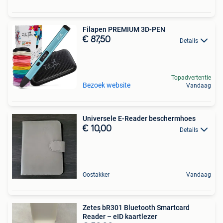
Filapen PREMIUM 3D-PEN
€ 87,50
Details
Topadvertentie
Bezoek website
Vandaag
Universele E-Reader beschermhoes
€ 10,00
Details
Oostakker
Vandaag
Zetes bR301 Bluetooth Smartcard
Reader – eID kaartlezer