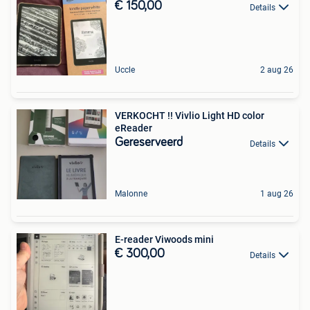
€ 150,00
Details
Uccle
2 aug 26
VERKOCHT !! Vivlio Light HD color
eReader
Gereserveerd
Details
Malonne
1 aug 26
E-reader Viwoods mini
€ 300,00
Details