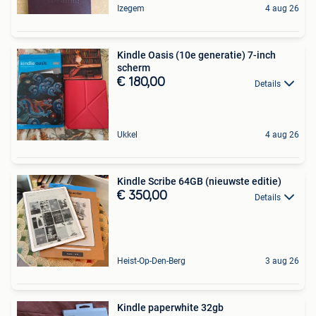
Izegem
4 aug 26
Kindle Oasis (10e generatie) 7-inch
scherm
€ 180,00
Details
Ukkel
4 aug 26
Kindle Scribe 64GB (nieuwste editie)
€ 350,00
Details
Heist-Op-Den-Berg
3 aug 26
Kindle paperwhite 32gb