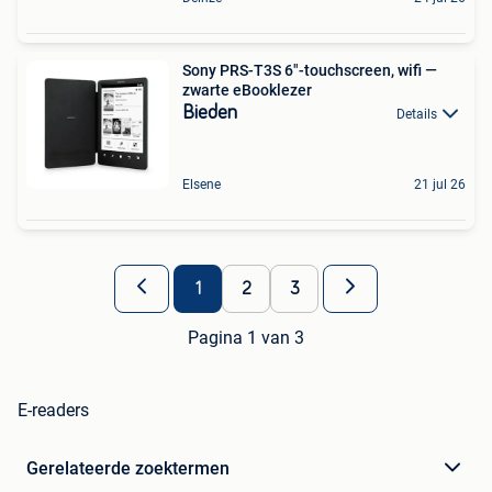
Sony PRS-T3S 6"-touchscreen, wifi —
zwarte eBooklezer
Bieden
Details
Elsene
21 jul 26
1
2
3
Pagina 1 van 3
E-readers
Gerelateerde zoektermen