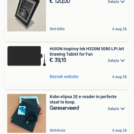
€ 120,00
Details
Sint-Gillis
6 aug 26
HUION Inspiroy Ink H320M 5080 LPI Art
Drawing Tablet for Fun
€ 39,15
Details
Bezoek website
6 aug 26
Kobo elipsa 2E e-reader in perfecte
staat te koop.
Gereserveerd
Details
Sint-Kruis
6 aug 26