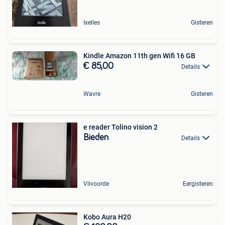
Ixelles
Gisteren
Kindle Amazon 11th gen Wifi 16 GB
€ 85,00
Details
Wavre
Gisteren
e reader Tolino vision 2
Bieden
Details
Vilvoorde
Eergisteren
Kobo Aura H20