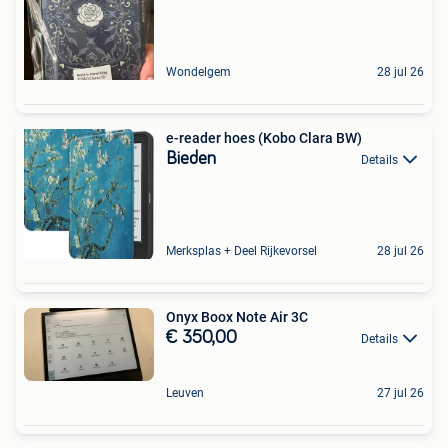
Wondelgem
28 jul 26
e-reader hoes (Kobo Clara BW)
Bieden
Details
Merksplas + Deel Rijkevorsel
28 jul 26
Onyx Boox Note Air 3C
€ 350,00
Details
Leuven
27 jul 26