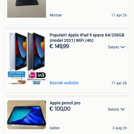
Mortsel
17 apr 26
Populair! Apple iPad 9 space 64/256GB
(model 2021) WiFi (4G)
€ 149,99
Details
Bezoek website
17 apr 26
Apple pencil pro
€ 100,00
Details
Ixelles
3 aug 26