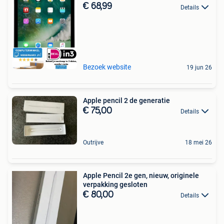
€ 68,99
Details
Bezoek website
19 jun 26
Apple pencil 2 de generatie
€ 75,00
Details
Outrijve
18 mei 26
Apple Pencil 2e gen, nieuw, originele
verpakking gesloten
€ 80,00
Details