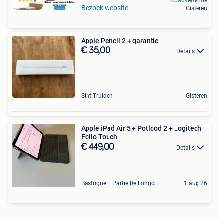
Topadvertentie
Bezoek website
Gisteren
Apple Pencil 2 + garantie
€ 35,00
Details
Sint-Truiden
Gisteren
Apple iPad Air 5 + Potlood 2 + Logitech
Folio Touch
€ 449,00
Details
Bastogne + Partie De Longchamps Et Sibret
1 aug 26