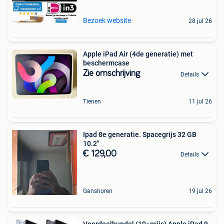
Bezoek website
28 jul 26
Apple iPad Air (4de generatie) met
beschermcase
Zie omschrijving
Details
Tienen
11 jul 26
Ipad 8e generatie. Spacegrijs 32 GB
10.2"
€ 129,00
Details
Ganshoren
19 jul 26
Voordeelbundel (10+prijs) Apple iPad 9