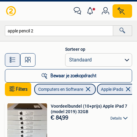
Apple iPads
Sorteer op
Alle afstanden…
Bewaar je zoekopdracht
Filters
Computers en Software
Apple iPads
Voordeelbundel (10+prijs) Apple iPad 7
(model 2019) 32GB
€ 84,99
Details