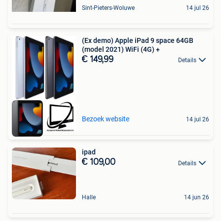
Sint-Pieters-Woluwe
14 jul 26
(Ex demo) Apple iPad 9 space 64GB
(model 2021) WiFi (4G) +
€ 149,99
Details
Bezoek website
14 jul 26
ipad
€ 109,00
Details
Halle
14 jun 26