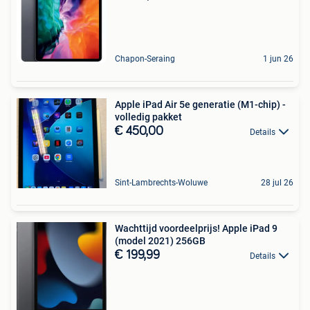
Chapon-Seraing
1 jun 26
Apple iPad Air 5e generatie (M1-chip) -
volledig pakket
€ 450,00
Details
Sint-Lambrechts-Woluwe
28 jul 26
Wachttijd voordeelprijs! Apple iPad 9
(model 2021) 256GB
€ 199,99
Details