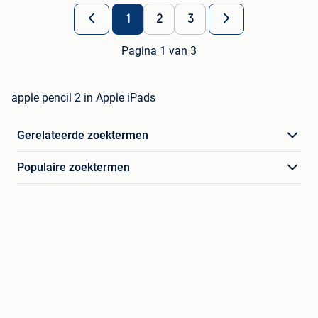
1
2
3
Pagina 1 van 3
apple pencil 2 in Apple iPads
Gerelateerde zoektermen
Populaire zoektermen