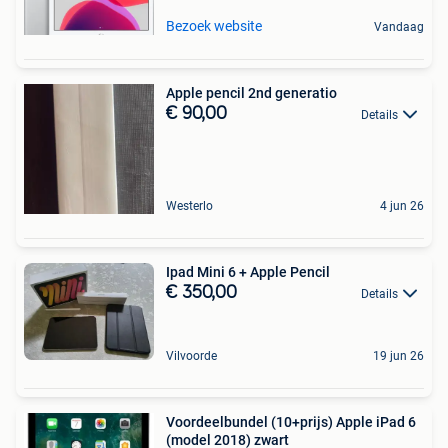
Bezoek website
Vandaag
Apple pencil 2nd generatio
€ 90,00
Details
Westerlo
4 jun 26
Ipad Mini 6 + Apple Pencil
€ 350,00
Details
Vilvoorde
19 jun 26
Voordeelbundel (10+prijs) Apple iPad 6
(model 2018) zwart