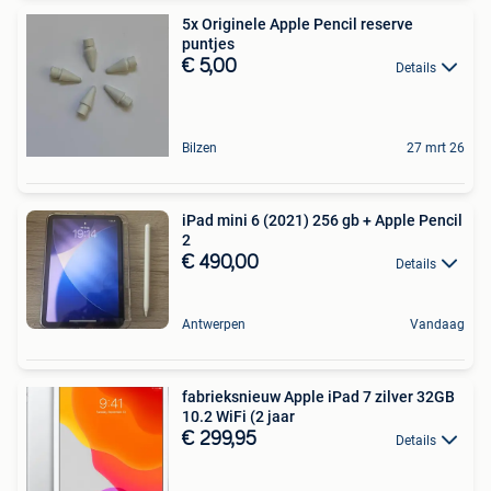
5x Originele Apple Pencil reserve
puntjes
€ 5,00
Details
Bilzen
27 mrt 26
iPad mini 6 (2021) 256 gb + Apple Pencil
2
€ 490,00
Details
Antwerpen
Vandaag
fabrieksnieuw Apple iPad 7 zilver 32GB
10.2 WiFi (2 jaar
€ 299,95
Details