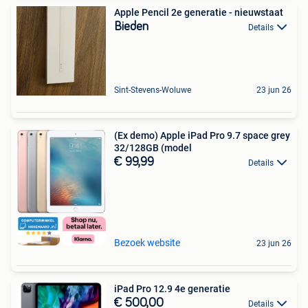
Apple Pencil 2e generatie - nieuwstaat
Bieden
Details
Sint-Stevens-Woluwe
23 jun 26
(Ex demo) Apple iPad Pro 9.7 space grey
32/128GB (model
€ 99,99
Details
Bezoek website
23 jun 26
iPad Pro 12.9 4e generatie
€ 500,00
Details