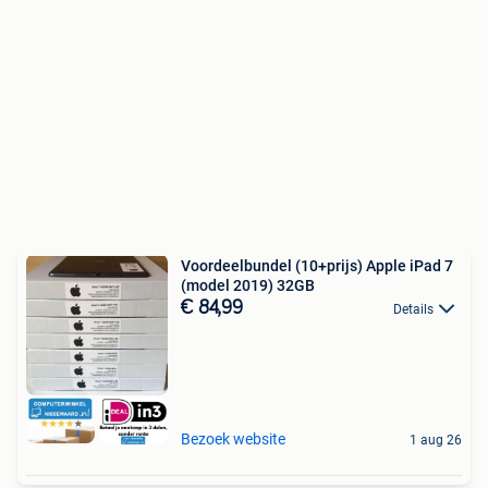
Voordeelbundel (10+prijs) Apple iPad 7
(model 2019) 32GB
€ 84,99
Details
Bezoek website
1 aug 26