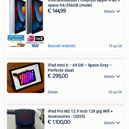
space 64/256GB (model
€ 144,99
Details
Bezoek website
19 jul 26
iPad mini 6 – 64 GB – Space Gray –
Perfecte staat
€ 295,00
Details
Ekeren
23 jul 26
iPad Pro M2 12.9 inch 128 gig Wifi +
Accessoires - (2025)
€ 1.100,00
Details