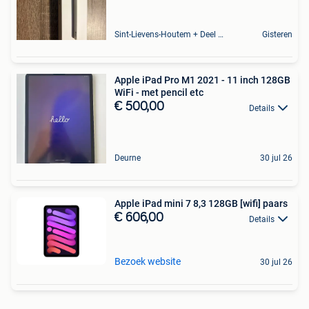
Sint-Lievens-Houtem + Deel Oombergen
Gisteren
Apple iPad Pro M1 2021 - 11 inch 128GB
WiFi - met pencil etc
€ 500,00
Details
Deurne
30 jul 26
Apple iPad mini 7 8,3 128GB [wifi] paars
€ 606,00
Details
Bezoek website
30 jul 26