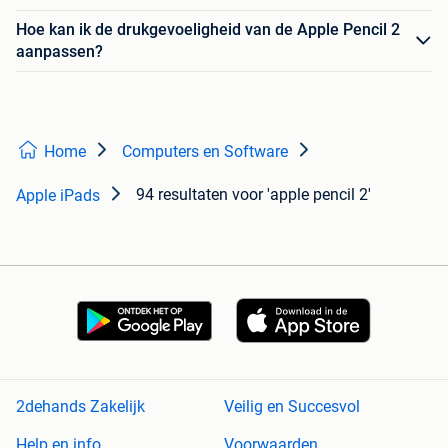
Hoe kan ik de drukgevoeligheid van de Apple Pencil 2
aanpassen?
Home
Computers en Software
94 resultaten
voor 'apple pencil 2'
Apple iPads
2dehands Zakelijk
Veilig en Succesvol
Help en info
Voorwaarden