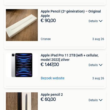
Apple Pencil (2ᵉ génération) – Original
Apple
€ 90,00
Details
Crisnee
3 aug 26
Apple iPad Pro 11 2TB [wifi + cellular,
model 2022] zilver
€ 1.447,00
Details
Bezoek website
3 aug 26
Apple pencil 2
€ 60,00
Details