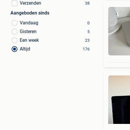
Verzenden
38
Aangeboden sinds
Vandaag
0
Gisteren
5
Een week
23
Altijd
176