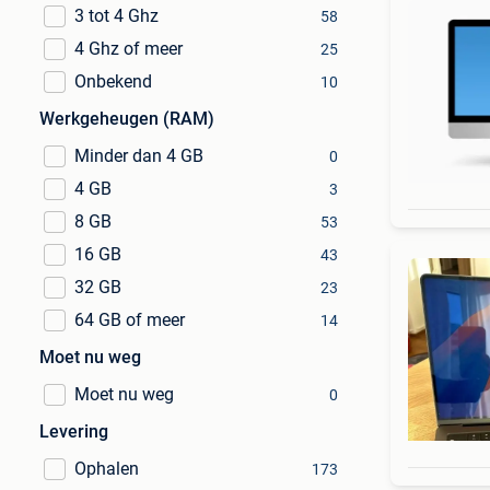
3 tot 4 Ghz
58
4 Ghz of meer
25
Onbekend
10
Werkgeheugen (RAM)
Minder dan 4 GB
0
4 GB
3
8 GB
53
16 GB
43
32 GB
23
64 GB of meer
14
Moet nu weg
Moet nu weg
0
Levering
Ophalen
173