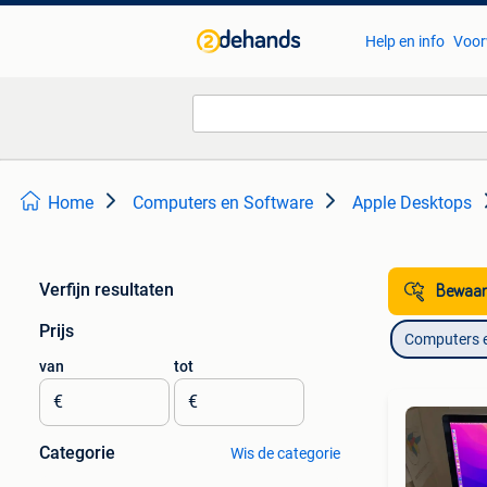
Help en info
Voor
Home
Computers en Software
Apple Desktops
Verfijn resultaten
Bewaar
Prijs
Computers 
van
tot
€
€
Categorie
Wis de categorie