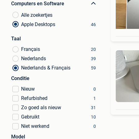
Computers en Software
Alle zoekertjes
Apple Desktops
46
Taal
Français
20
Nederlands
39
Nederlands & Français
59
Conditie
Nieuw
0
Refurbished
1
Zo goed als nieuw
31
Gebruikt
10
Niet werkend
0
Model