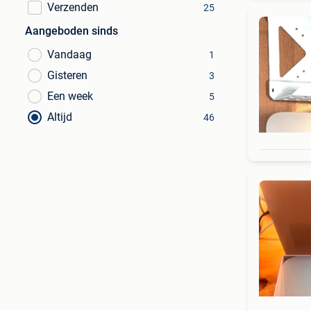
Verzenden
25
Aangeboden sinds
Vandaag
1
Gisteren
3
Een week
5
Altijd
46