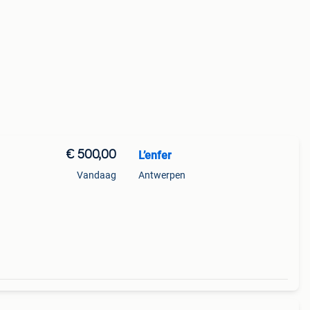
€ 500,00
L’enfer
Vandaag
Antwerpen