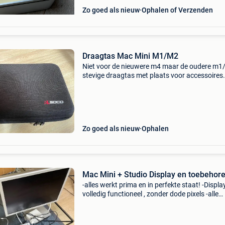
Zo goed als nieuw
Ophalen of Verzenden
Draagtas Mac Mini M1/M2
Niet voor de nieuwere m4 maar de oudere m
stevige draagtas met plaats voor accessoires
wegens aankoop andere mac
Zo goed als nieuw
Ophalen
Mac Mini + Studio Display en toebehor
-alles werkt prima en in perfekte staat! -Display
volledig functioneel , zonder dode pixels -alle
accessoires in de foto zijn inbegrepen!