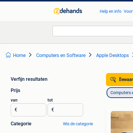
Help en info
Voor
Home
Computers en Software
Apple Desktops
Verfijn resultaten
Bewaar
Prijs
Computers 
van
tot
€
€
Categorie
Wis de categorie