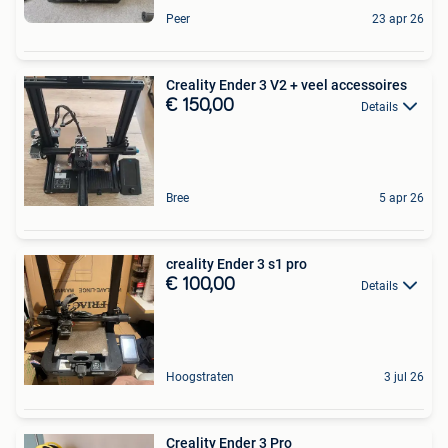
Peer
23 apr 26
Creality Ender 3 V2 + veel accessoires
€ 150,00
Details
Bree
5 apr 26
creality Ender 3 s1 pro
€ 100,00
Details
Hoogstraten
3 jul 26
Creality Ender 3 Pro