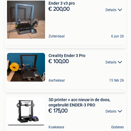
Ender 3 v3 pro
€ 200,00
Details
Zutendaal
6 jun 26
Creality Ender 3 Pro
€ 100,00
Details
Aartselaar
15 feb 26
3D printer + acc nieuw in de doos,
ongebruikt ENDER-3 PRO
€ 175,00
Details
Koekelare
Gisteren