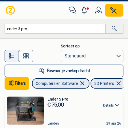
3D Printers
Sorteer op
Alle afstanden…
Bewaar je zoekopdracht
Filters
Computers en Software
3D Printers
V
Ender 5 Pro
€ 75,00
Details
Landen
29 apr 26