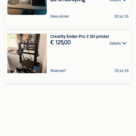
Details
Deux-Acren
30 jul 26
Creality Ender Pro 3 3D-printer
€ 125,00
Details
Rixensart
20 jul 26