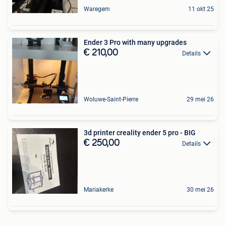
Waregem
11 okt 25
Ender 3 Pro with many upgrades
€ 210,00
Details
Woluwe-Saint-Pierre
29 mei 26
3d printer creality ender 5 pro - BIG
€ 250,00
Details
Mariakerke
30 mei 26