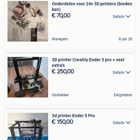
Onderdelen voor 24v 3D printers (bieden
kan)
€ 70,00
Details
Waregem
8 jan 26
3D printer Creality Ender 3 pro + veel
extra's
€ 250,00
Details
Oostakker
Eergisteren
3d printer Ender 5 Pro
€ 150,00
Details