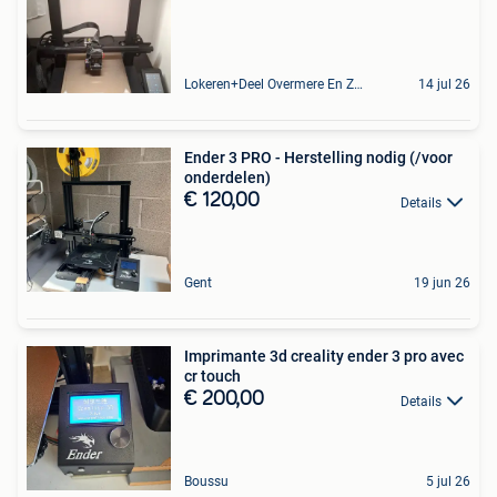
Lokeren+Deel Overmere En Zele
14 jul 26
Ender 3 PRO - Herstelling nodig (/voor
onderdelen)
€ 120,00
Details
Gent
19 jun 26
Imprimante 3d creality ender 3 pro avec
cr touch
€ 200,00
Details
Boussu
5 jul 26