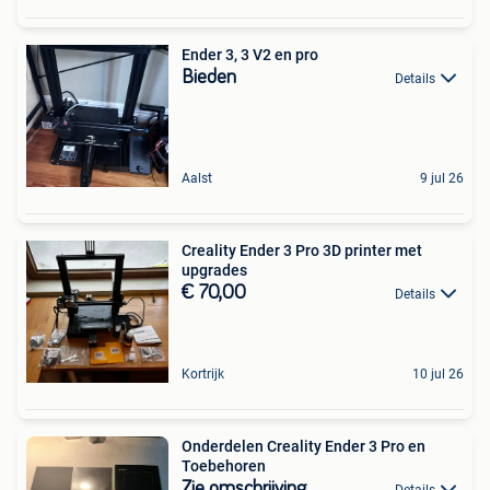
Ender 3, 3 V2 en pro
Bieden
Details
Aalst
9 jul 26
Creality Ender 3 Pro 3D printer met
upgrades
€ 70,00
Details
Kortrijk
10 jul 26
Onderdelen Creality Ender 3 Pro en
Toebehoren
Zie omschrijving