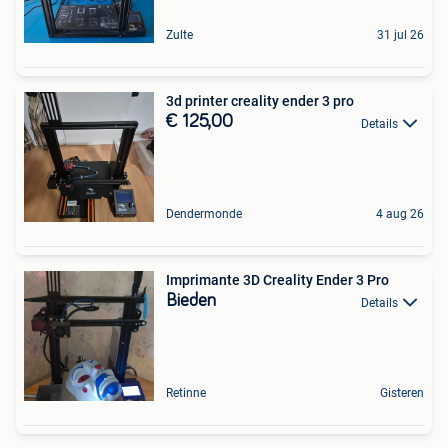
Zulte
31 jul 26
3d printer creality ender 3 pro
€ 125,00
Details
Dendermonde
4 aug 26
Imprimante 3D Creality Ender 3 Pro
Bieden
Details
Retinne
Gisteren