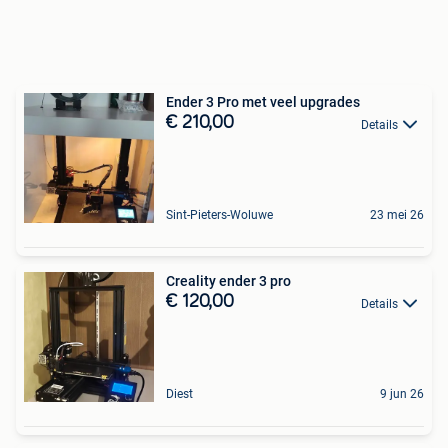
Ender 3 Pro met veel upgrades
€ 210,00
Details
Sint-Pieters-Woluwe
23 mei 26
Creality ender 3 pro
€ 120,00
Details
Diest
9 jun 26