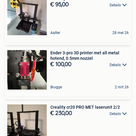
€ 95,00
Details
Aalter
28 mei 26
Ender 3-pro 3D printer met all metal
hotend, 0.5mm nozzel
€ 100,00
Details
Brugge
2 mrt 26
Creality cr20 PRO MET laserunit 2/2
€ 230,00
Details