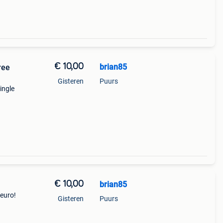
€ 10,00
brian85
ree
Gisteren
Puurs
ingle
€ 10,00
brian85
 euro!
Gisteren
Puurs