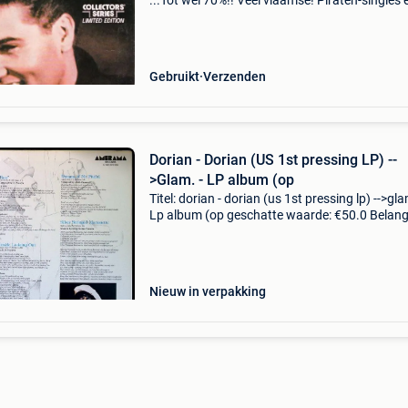
...Tot wel 70%!! Véél vlaamse! Piraten-singles 
natuurlijk: jukebox - singles, collector's items, e
pop, nederbeat, rock, heavy met
Gebruikt
Verzenden
Dorian - Dorian (US 1st pressing LP) --
>Glam. - LP album (op
Titel: dorian - dorian (us 1st pressing lp) -->gla
Lp album (op geschatte waarde: €50.0 Belangr
winnende biedingen zijn exclusief 9%
koperbescherming + €3 dorian - dorian (ame
Nieuw in verpakking