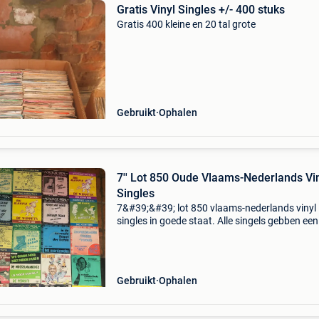
Gratis Vinyl Singles +/- 400 stuks
Gratis 400 kleine en 20 tal grote
Gebruikt
Ophalen
7'' Lot 850 Oude Vlaams-Nederlands Vi
Singles
7&#39;&#39; lot 850 vlaams-nederlands vinyl
singles in goede staat. Alle singels gebben een
orginele hoes vaste prijs en niet apart te koop!
Gebruikt
Ophalen