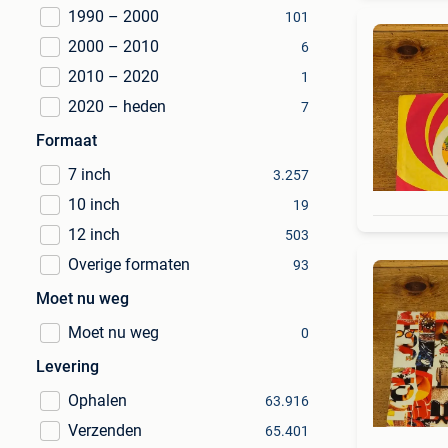
1990 – 2000
101
2000 – 2010
6
2010 – 2020
1
2020 – heden
7
Formaat
7 inch
3.257
10 inch
19
12 inch
503
Overige formaten
93
Moet nu weg
Moet nu weg
0
Levering
Ophalen
63.916
Verzenden
65.401