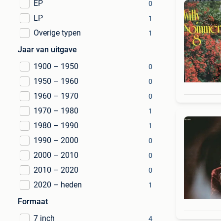
EP
0
LP
1
Overige typen
1
Jaar van uitgave
1900 – 1950
0
1950 – 1960
0
1960 – 1970
0
1970 – 1980
1
1980 – 1990
1
1990 – 2000
0
2000 – 2010
0
2010 – 2020
0
2020 – heden
1
Formaat
7 inch
4