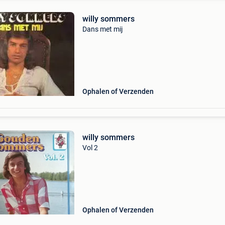
willy sommers
Dans met mij
Ophalen of Verzenden
willy sommers
Vol 2
Ophalen of Verzenden