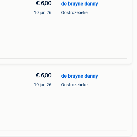
€ 6,00
de bruyne danny
19 jun 26
Oostrozebeke
€ 6,00
de bruyne danny
19 jun 26
Oostrozebeke