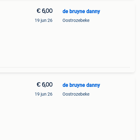
€ 6,00
de bruyne danny
19 jun 26
Oostrozebeke
€ 6,00
de bruyne danny
19 jun 26
Oostrozebeke