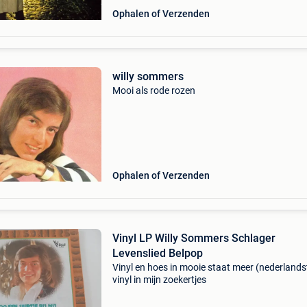
Ophalen of Verzenden
willy sommers
Mooi als rode rozen
Ophalen of Verzenden
Vinyl LP Willy Sommers Schlager
Levenslied Belpop
Vinyl en hoes in mooie staat meer (nederlands
vinyl in mijn zoekertjes