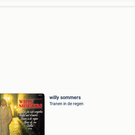
willy sommers
Tranen in de regen