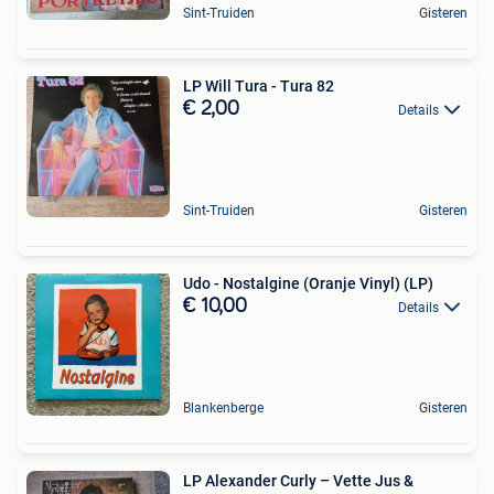
Sint-Truiden
Gisteren
LP Will Tura - Tura 82
€ 2,00
Details
Sint-Truiden
Gisteren
Udo - Nostalgine (Oranje Vinyl) (LP)
€ 10,00
Details
Blankenberge
Gisteren
LP Alexander Curly – Vette Jus &