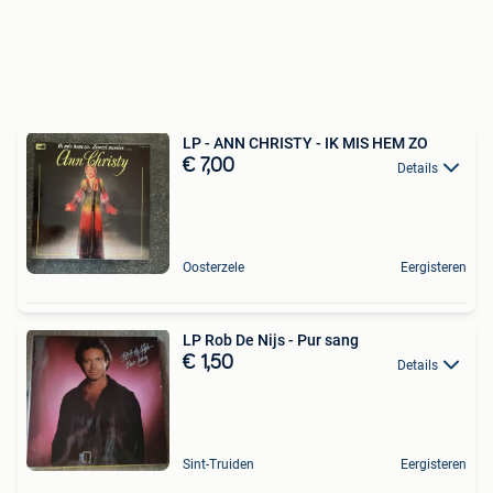
LP - ANN CHRISTY - IK MIS HEM ZO
€ 7,00
Details
Oosterzele
Eergisteren
LP Rob De Nijs - Pur sang
€ 1,50
Details
Sint-Truiden
Eergisteren