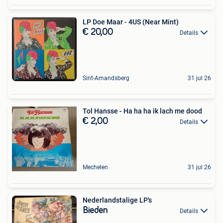
LP Doe Maar - 4US (Near Mint)
€ 20,00
Details
Sint-Amandsberg
31 jul 26
Tol Hansse - Ha ha ha ik lach me dood
€ 2,00
Details
Mechelen
31 jul 26
Nederlandstalige LP's
Bieden
Details