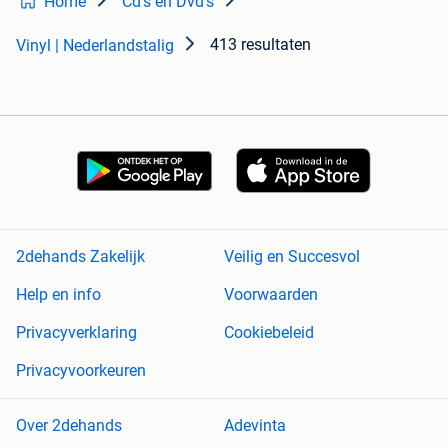
Home
Cd's en Dvd's
413 resultaten
Vinyl | Nederlandstalig
2dehands Zakelijk
Veilig en Succesvol
Help en info
Voorwaarden
Privacyverklaring
Cookiebeleid
Privacyvoorkeuren
Over 2dehands
Adevinta