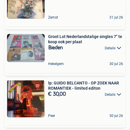
Zemst
31 jul 26
Groot Lot Nederlandstalige singles 7" te
koop ook per plaat
Bieden
Details
Hekelgem
30 jul 26
lp: GUIDO BELCANTO - OP ZOEK NAAR
ROMANTIEK - limited editon
€ 30,00
Details
Peer
30 jul 26