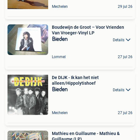
Mechelen
29 jul 26
Boudewijn de Groot – Voor Vrienden
Van Vroeger-Vinyl LP
Bieden
Details
Lommel
27 jul 26
De DIJK - Ik kan het niet
alleen/Hippolytishoef
Bieden
Details
Mechelen
27 jul 26
Mathieu en Guillaume - Mathieu &
Guillaume (LP)