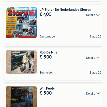
LP Story - De Nederlandse Sterren
€ 4,00
Details
Gentbrugge
3 aug 26
Rob De Nijs
€ 5,00
Details
Bonheiden
3 aug 26
Will Ferdy
€ 5,00
Details