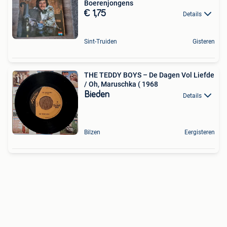
Boerenjongens
€ 1,75
Details
Sint-Truiden
Gisteren
THE TEDDY BOYS – De Dagen Vol Liefde
/ Oh, Maruschka ( 1968
Bieden
Details
Bilzen
Eergisteren