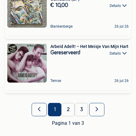
€ 10,00
Details
Blankenberge
26 jul 26
Arbeid Adelt! – Het Meisje Van Mijn Hart
Gereserveerd
Details
Temse
26 jul 26
1
2
3
Pagina 1 van 3