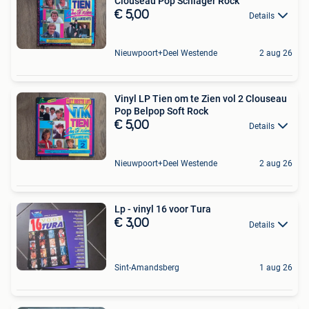
Clouseau Pop Schlager Rock
€ 5,00
Details
Nieuwpoort+Deel Westende
2 aug 26
Vinyl LP Tien om te Zien vol 2 Clouseau
Pop Belpop Soft Rock
€ 5,00
Details
Nieuwpoort+Deel Westende
2 aug 26
Lp - vinyl 16 voor Tura
€ 3,00
Details
Sint-Amandsberg
1 aug 26