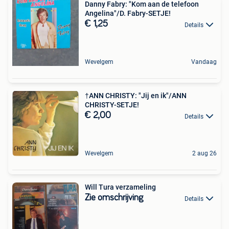
Danny Fabry: "Kom aan de telefoon
Angelina"/D. Fabry-SETJE!
€ 1,25
Details
Wevelgem
Vandaag
†ANN CHRISTY: "Jij en ik"/ANN
CHRISTY-SETJE!
€ 2,00
Details
Wevelgem
2 aug 26
Will Tura verzameling
Zie omschrijving
Details