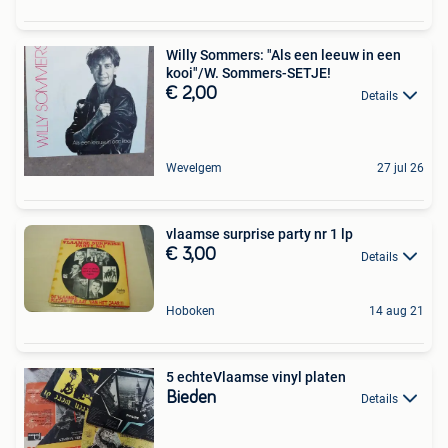
Willy Sommers: "Als een leeuw in een
kooi"/W. Sommers-SETJE!
€ 2,00
Details
Wevelgem
27 jul 26
vlaamse surprise party nr 1 lp
€ 3,00
Details
Hoboken
14 aug 21
5 echteVlaamse vinyl platen
Bieden
Details