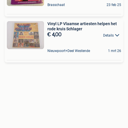
Brasschaat
23 feb 25
Vinyl LP Vlaamse artiesten helpen het
rode kruis Schlager
€ 4,00
Details
Nieuwpoort+Deel Westende
1 mrt 26