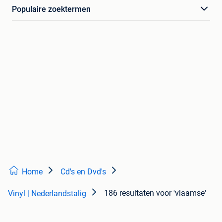
Populaire zoektermen
Home
Cd's en Dvd's
186 resultaten
voor 'vlaamse'
Vinyl | Nederlandstalig