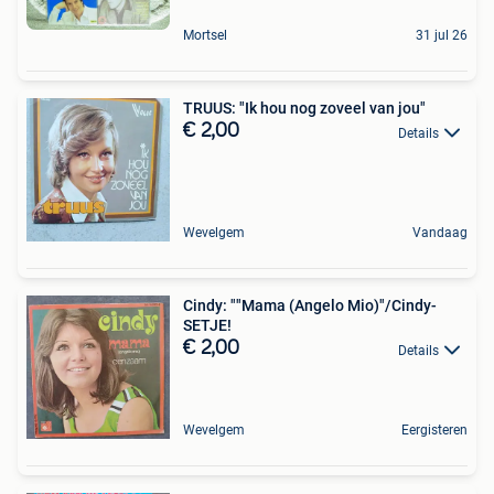
Mortsel
31 jul 26
TRUUS: "Ik hou nog zoveel van jou"
€ 2,00
Details
Wevelgem
Vandaag
Cindy: ""Mama (Angelo Mio)"/Cindy-
SETJE!
€ 2,00
Details
Wevelgem
Eergisteren