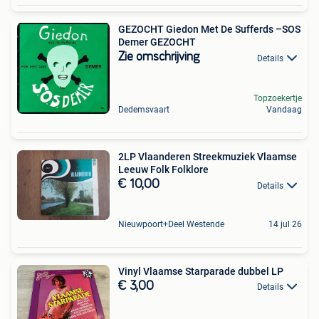
GEZOCHT Giedon Met De Sufferds –SOS
Demer GEZOCHT
Zie omschrijving
Details
Topzoekertje
Dedemsvaart
Vandaag
2LP Vlaanderen Streekmuziek Vlaamse
Leeuw Folk Folklore
€ 10,00
Details
Nieuwpoort+Deel Westende
14 jul 26
Vinyl Vlaamse Starparade dubbel LP
€ 3,00
Details