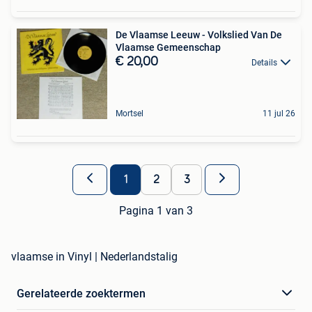
De Vlaamse Leeuw - Volkslied Van De
Vlaamse Gemeenschap
€ 20,00
Details
Mortsel
11 jul 26
1
2
3
Pagina 1 van 3
vlaamse in Vinyl | Nederlandstalig
Gerelateerde zoektermen