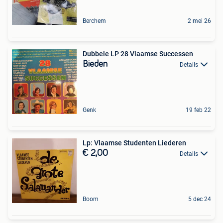
Berchem
2 mei 26
Dubbele LP 28 Vlaamse Successen
Bieden
Details
Genk
19 feb 22
Lp: Vlaamse Studenten Liederen
€ 2,00
Details
Boom
5 dec 24