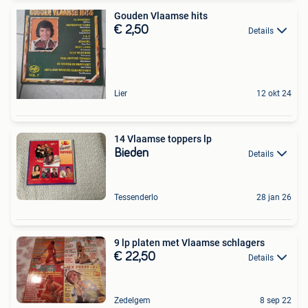
Gouden Vlaamse hits
€ 2,50
Details
Lier
12 okt 24
14 Vlaamse toppers lp
Bieden
Details
Tessenderlo
28 jan 26
9 lp platen met Vlaamse schlagers
€ 22,50
Details
Zedelgem
8 sep 22