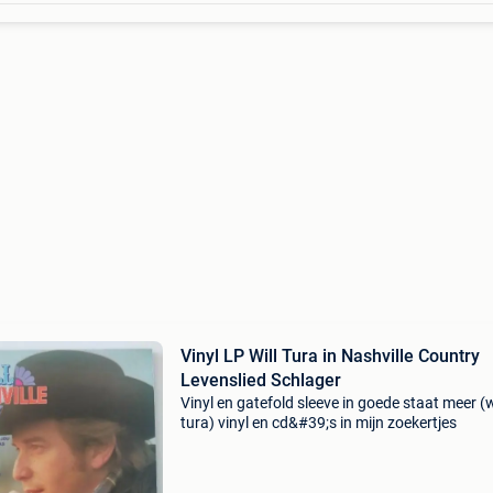
Vinyl LP Will Tura in Nashville Country
Levenslied Schlager
Vinyl en gatefold sleeve in goede staat meer (w
tura) vinyl en cd&#39;s in mijn zoekertjes