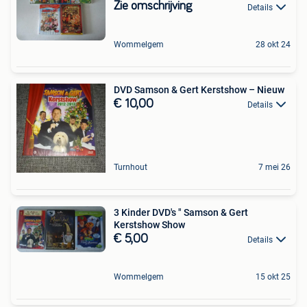
Zie omschrijving
Details
Wommelgem
28 okt 24
DVD Samson & Gert Kerstshow – Nieuw
€ 10,00
Details
Turnhout
7 mei 26
3 Kinder DVD's " Samson & Gert
Kerstshow Show
€ 5,00
Details
Wommelgem
15 okt 25