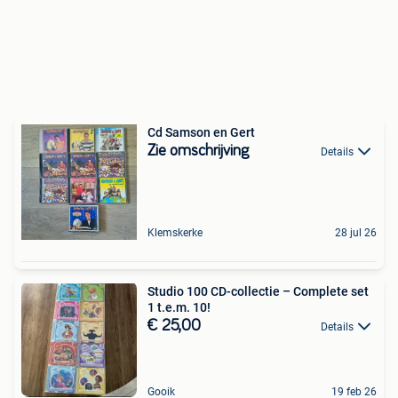
Cd Samson en Gert
Zie omschrijving
Details
Klemskerke
28 jul 26
Studio 100 CD-collectie – Complete set
1 t.e.m. 10!
€ 25,00
Details
Gooik
19 feb 26