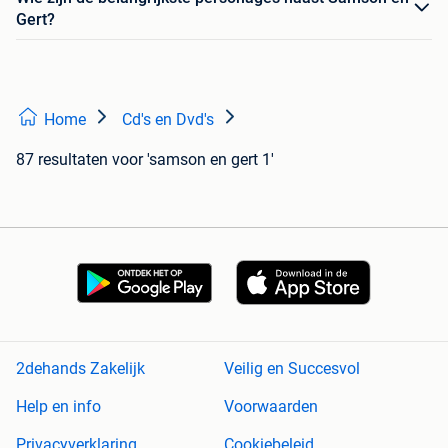
Gert?
Home
Cd's en Dvd's
87 resultaten
voor 'samson en gert 1'
2dehands Zakelijk
Veilig en Succesvol
Help en info
Voorwaarden
Privacyverklaring
Cookiebeleid