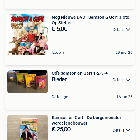
Nog Nieuwe DVD : Samson & Gert ,Hotel
Op Stelten
€ 5,00
Details
Izegem
29 mei 26
Cd’s Samson en Gert 1-2-3-4
Bieden
Details
De Klinge
16 jun 26
Samson en Gert - De burgemeester
wordt landbouwer
€ 25,00
Details