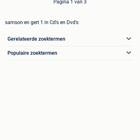
Pagina 1 van 3
samson en gert 1 in Cd's en Dvd's
Gerelateerde zoektermen
Populaire zoektermen