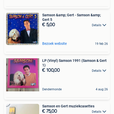
Samson &amp; Gert - Samson &amp;
Gert 5
€ 5,00
Details
Bezoek website
19 feb 26
LP (Vinyl) Samson 1991 (Samson & Gert
1)
€ 100,00
Details
Dendermonde
4 aug 26
Samson en Gert muziekcasettes
€ 75,00
Details