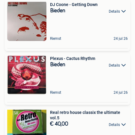
DJ Coone - Getting Down
Bieden
Details
Riemst
24 jul 26
Plexus - Cactus Rhythm
Bieden
Details
Riemst
24 jul 26
Real retro house classix the ultimate
vol.5
€ 40,00
Details