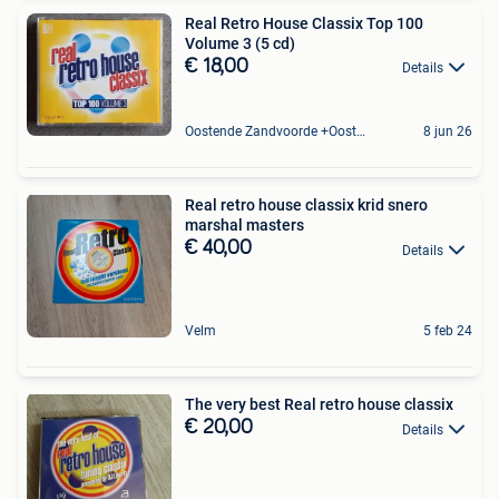
Real Retro House Classix Top 100
Volume 3 (5 cd)
€ 18,00
Details
Oostende Zandvoorde +Oostende
8 jun 26
Real retro house classix krid snero
marshal masters
€ 40,00
Details
Velm
5 feb 24
The very best Real retro house classix
€ 20,00
Details