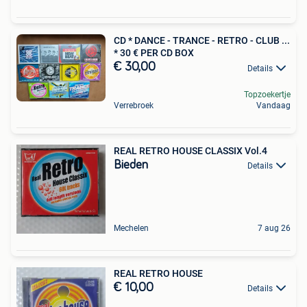
CD * DANCE - TRANCE - RETRO - CLUB ...
* 30 € PER CD BOX
€ 30,00
Details
Topzoekertje
Verrebroek
Vandaag
REAL RETRO HOUSE CLASSIX Vol.4
Bieden
Details
Mechelen
7 aug 26
REAL RETRO HOUSE
€ 10,00
Details