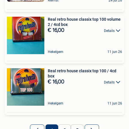
Riemst
24 jul 26
Real retro house classix top 100 volume
2 / 4cd box
€ 16,00
Details
Hekelgem
11 jun 26
Real retro house classix top 100 / 4cd
box
€ 16,00
Details
Hekelgem
11 jun 26