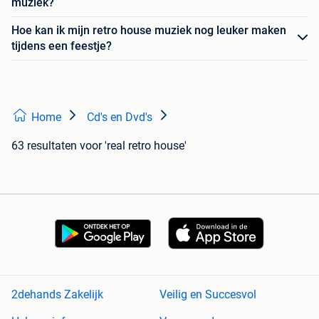
muziek?
Hoe kan ik mijn retro house muziek nog leuker maken
tijdens een feestje?
Home
Cd's en Dvd's
63 resultaten
voor 'real retro house'
2dehands Zakelijk
Veilig en Succesvol