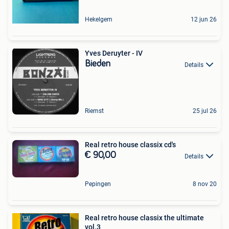
Hekelgem
12 jun 26
Yves Deruyter - IV
Bieden
Details
Riemst
25 jul 26
Real retro house classix cd's
€ 90,00
Details
Pepingen
8 nov 20
Real retro house classix the ultimate
vol.3