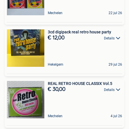
Mechelen
22 jul 26
3cd digipack real retro house party
€ 12,00
Details
Hekelgem
29 jul 26
REAL RETRO HOUSE CLASSIX Vol.5
€ 30,00
Details
Mechelen
4 jul 26