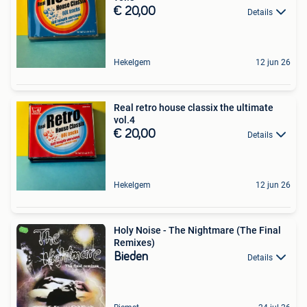
€ 20,00
Details
Hekelgem
12 jun 26
Real retro house classix the ultimate
vol.4
€ 20,00
Details
Hekelgem
12 jun 26
Holy Noise - The Nightmare (The Final
Remixes)
Bieden
Details