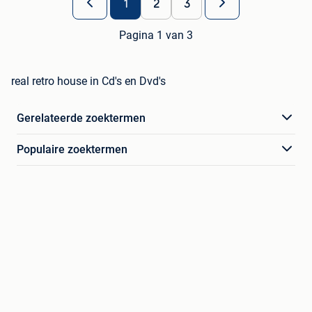
1
2
3
Pagina 1 van 3
real retro house in Cd's en Dvd's
Gerelateerde zoektermen
Populaire zoektermen