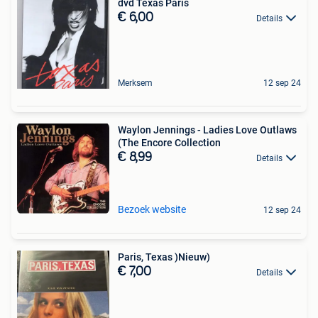
dvd Texas Paris
€ 6,00
Details
Merksem
12 sep 24
Waylon Jennings - Ladies Love Outlaws
(The Encore Collection
€ 8,99
Details
Bezoek website
12 sep 24
Paris, Texas )Nieuw)
€ 7,00
Details