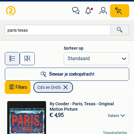
Cd's en Dvd's
Sorteer op
Alle afstanden…
Bewaar je zoekopdracht
Filters
Cd's en Dvd's
Ry Cooder - Paris, Texas - Original
Motion Picture
€ 4,95
Details
Topadvertentie