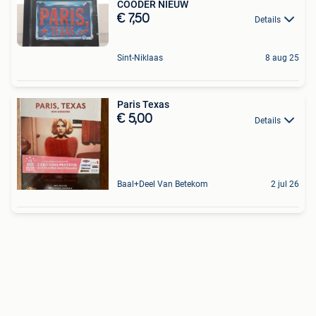
COODER NIEUW
€ 7,50
Details
Sint-Niklaas
8 aug 25
Paris Texas
€ 5,00
Details
Baal+Deel Van Betekom
2 jul 26