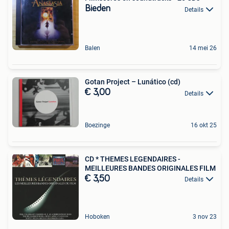
Bieden
Details
Balen
14 mei 26
Gotan Project – Lunático (cd)
€ 3,00
Details
Boezinge
16 okt 25
CD * THEMES LEGENDAIRES -
MEILLEURES BANDES ORIGINALES FILM
€ 3,50
Details
Hoboken
3 nov 23