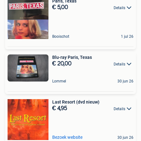
Paris, Texas
€ 5,00
Details
Booischot
1 jul 26
Blu-ray Paris, Texas
€ 20,00
Details
Lommel
30 jun 26
Last Resort (dvd nieuw)
€ 4,95
Details
Bezoek website
30 jun 26