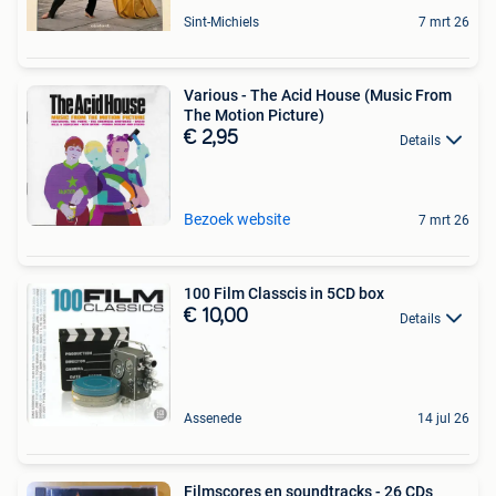
Sint-Michiels
7 mrt 26
Various - The Acid House (Music From
The Motion Picture)
€ 2,95
Details
Bezoek website
7 mrt 26
100 Film Classcis in 5CD box
€ 10,00
Details
Assenede
14 jul 26
Filmscores en soundtracks - 26 CDs