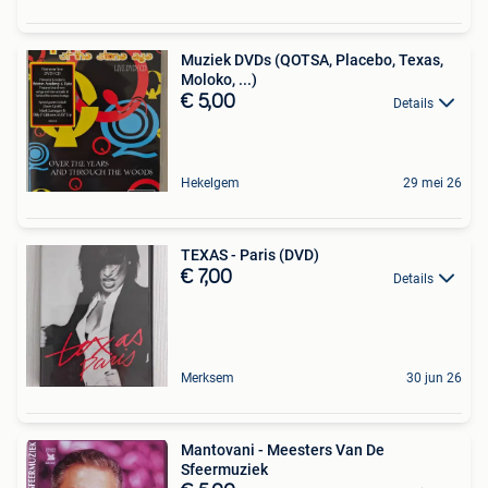
Muziek DVDs (QOTSA, Placebo, Texas,
Moloko, ...)
€ 5,00
Details
Hekelgem
29 mei 26
TEXAS - Paris (DVD)
€ 7,00
Details
Merksem
30 jun 26
Mantovani - Meesters Van De
Sfeermuziek