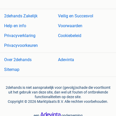
2dehands Zakelijk
Veilig en Succesvol
Help en info
Voorwaarden
Privacyverklaring
Cookiebeleid
Privacyvoorkeuren
Over 2dehands
Adevinta
Sitemap
2dehands is niet aansprakelijk voor (gevolg)schade die voortkomt
uit het gebruik van deze site, dan wel uit fouten of ontbrekende
functionaliteiten op deze site.
Copyright © 2026 Marktplaats B.V. Alle rechten voorbehouden.
een
onderneming