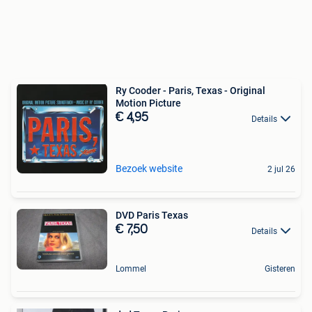
Ry Cooder - Paris, Texas - Original
Motion Picture
€ 4,95
Details
Bezoek website
2 jul 26
DVD Paris Texas
€ 7,50
Details
Lommel
Gisteren