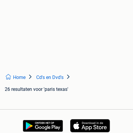
Home
Cd's en Dvd's
26 resultaten
voor 'paris texas'