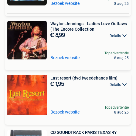
Bezoek website
8 aug 25
Waylon Jennings - Ladies Love Outlaws
(The Encore Collection
€ 8,99
Details
Topadvertentie
Bezoek website
8 aug 25
Last resort (dvd tweedehands film)
€ 1,95
Details
Topadvertentie
Bezoek website
8 aug 25
CD SOUNDTRACK PARIS TEXAS RY