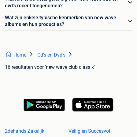
dvd's recent toegenomen?
Wat zijn enkele typische kenmerken van new wave
albums en hun producties?
Home
Cd's en Dvd's
16 resultaten
voor 'new wave club class x'
2dehands Zakelijk
Veilig en Succesvol