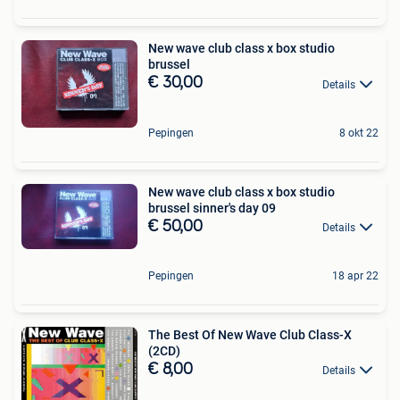
New wave club class x box studio
brussel
€ 30,00
Details
Pepingen
8 okt 22
New wave club class x box studio
brussel sinner's day 09
€ 50,00
Details
Pepingen
18 apr 22
The Best Of New Wave Club Class-X
(2CD)
€ 8,00
Details