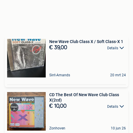
New Wave Club Class X / Soft Class-X 1
€ 39,00
Details
Sint-Amands
20 mrt 24
CD The Best Of New Wave Club Class
X(2cd)
€ 10,00
Details
Zonhoven
10 jun 26