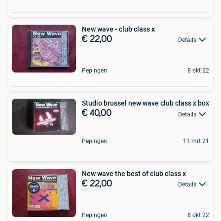
New wave - club class x
€ 22,00
Details
Pepingen
8 okt 22
Studio brussel new wave club class x box
€ 40,00
Details
Pepingen
11 mrt 21
New wave the best of club class x
€ 22,00
Details
Pepingen
8 okt 22