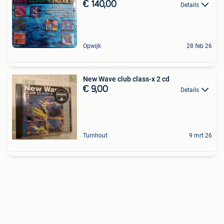
€ 140,00
Details
Opwijk
28 feb 26
New Wave club class-x 2 cd
€ 9,00
Details
Turnhout
9 mrt 26