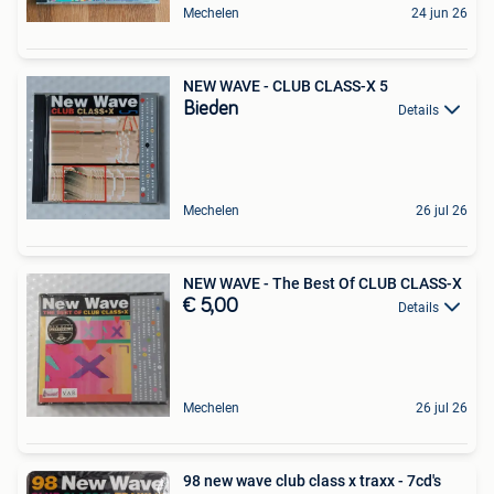
Mechelen
24 jun 26
NEW WAVE - CLUB CLASS-X 5
Bieden
Details
Mechelen
26 jul 26
NEW WAVE - The Best Of CLUB CLASS-X
€ 5,00
Details
Mechelen
26 jul 26
98 new wave club class x traxx - 7cd's