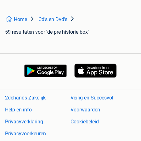
Home
Cd's en Dvd's
59 resultaten
voor 'de pre historie box'
2dehands Zakelijk
Veilig en Succesvol
Help en info
Voorwaarden
Privacyverklaring
Cookiebeleid
Privacyvoorkeuren