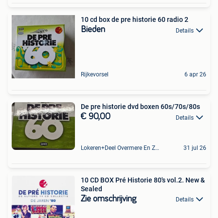
10 cd box de pre historie 60 radio 2
Bieden
Details
Rijkevorsel
6 apr 26
De pre historie dvd boxen 60s/70s/80s
€ 90,00
Details
Lokeren+Deel Overmere En Zele
31 jul 26
10 CD BOX Pré Historie 80's vol.2. New &
Sealed
Zie omschrijving
Details