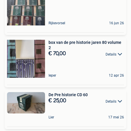
Rijkevorsel
16 jun 26
box van de pre historie jaren 80 volume
2
€ 70,00
Details
Ieper
12 apr 26
De Pre historie CD 60
€ 25,00
Details
Lier
17 mei 26