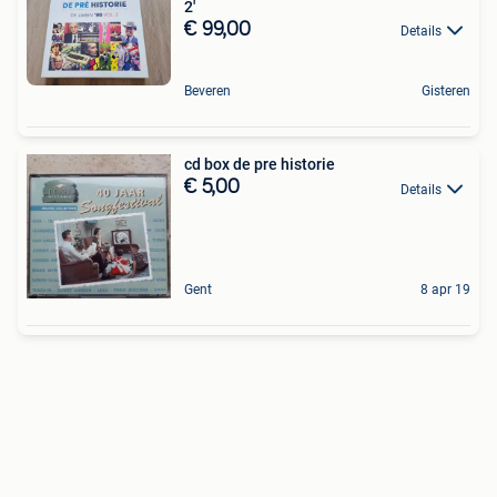
2'
€ 99,00
Details
Beveren
Gisteren
cd box de pre historie
€ 5,00
Details
Gent
8 apr 19