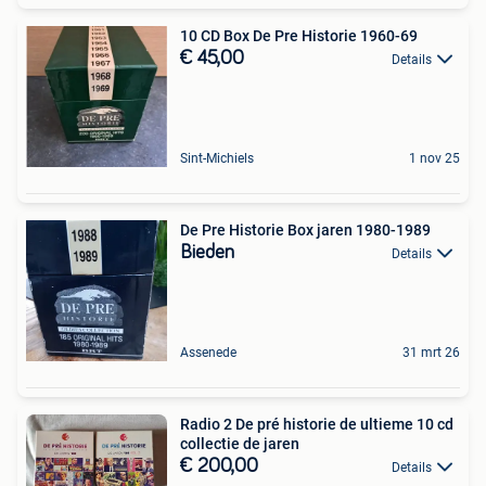
10 CD Box De Pre Historie 1960-69
€ 45,00
Details
Sint-Michiels
1 nov 25
De Pre Historie Box jaren 1980-1989
Bieden
Details
Assenede
31 mrt 26
Radio 2 De pré historie de ultieme 10 cd
collectie de jaren
€ 200,00
Details