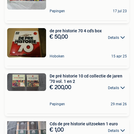
Pepingen
17 jul 23
de pre historie 70 4 cd's box
€ 50,00
Details
Hoboken
15 apr 25
De pré historie 10 cd collectie de jaren
'70 vol. 1 en 2
€ 200,00
Details
Pepingen
29 mei 26
Cds de pre historie uitzoeken 1 euro
€ 1,00
Details