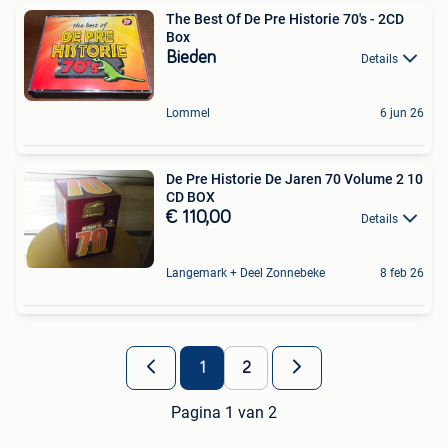
The Best Of De Pre Historie 70's - 2CD
Box
Bieden
Details
Lommel
6 jun 26
De Pre Historie De Jaren 70 Volume 2 10
CD BOX
€ 110,00
Details
Langemark + Deel Zonnebeke
8 feb 26
1
2
Pagina 1 van 2