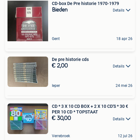
CD-box De Pre historie 1970-1979
Bieden
Details
Gent
18 apr 26
De pre historie cds
€ 2,00
Details
Ieper
24 mei 26
CD * 3 X 10 CD BOX + 2 X 10 CD'S * 30 €
PER 10 CD * TOPSTAAT
€ 30,00
Details
Verrebroek
12 jul 26