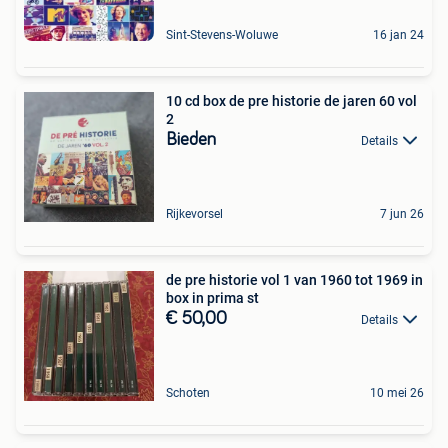
Sint-Stevens-Woluwe
16 jan 24
10 cd box de pre historie de jaren 60 vol
2
Bieden
Details
Rijkevorsel
7 jun 26
de pre historie vol 1 van 1960 tot 1969 in
box in prima st
€ 50,00
Details
Schoten
10 mei 26