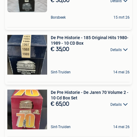
€ 30,00
Details
Borsbeek
15 mrt 26
De Pre Historie - 185 Original Hits 1980-
1989 - 10 CD Box
€ 35,00
Details
Sint-Truiden
14 mei 26
De Pre Historie - De Jaren 70 Volume 2 -
10 Cd Box Set
€ 65,00
Details
Sint-Truiden
14 mei 26