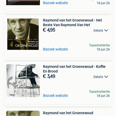
Bezoek website
18 jun 26
Raymond van het Groenewoud - Het
Beste Van Raymond Van Het
€ 4,95
Details
Topadvertentie
Bezoek website
18 jun 26
Raymond van het Groenewoud - Koffie
En Brood
€ 3,49
Details
Topadvertentie
Bezoek website
18 jun 26
Raymond van het Groenewoud