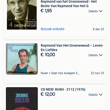
Raymond van het Groenewoud - Het
Beste Van Raymond Van Het G
€ 1,95
Details
Bezoek website
8 dec 25
Raymond Van Het Groenewoud – Leven
En Liefdes
€ 10,00
Details
Ruien + Deel Van Avelgem En Waarmaarde
22 nov 25
CD NEW: RUSH - 2112 (1976)
€ 12,00
Details