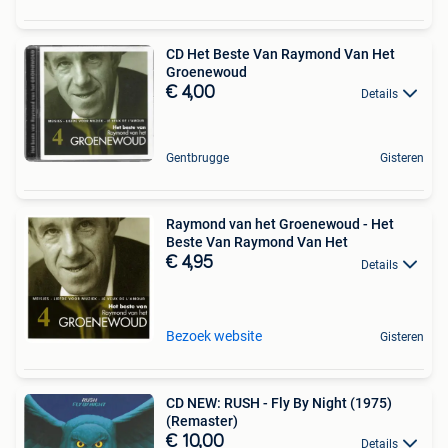
CD Het Beste Van Raymond Van Het
Groenewoud
€ 4,00
Details
Gentbrugge
Gisteren
Raymond van het Groenewoud - Het
Beste Van Raymond Van Het
€ 4,95
Details
Bezoek website
Gisteren
CD NEW: RUSH - Fly By Night (1975)
(Remaster)
€ 10,00
Details