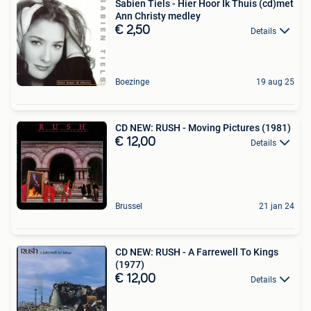
Sabien Tiels - Hier Hoor Ik Thuis (cd)met
Ann Christy medley
€ 2,50
Details
Boezinge
19 aug 25
CD NEW: RUSH - Moving Pictures (1981)
€ 12,00
Details
Brussel
21 jan 24
CD NEW: RUSH - A Farrewell To Kings
(1977)
€ 12,00
Details