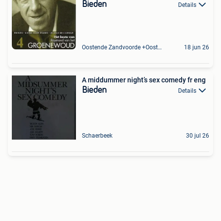
Bieden
Details
Oostende Zandvoorde +Oostende
18 jun 26
A middummer night’s sex comedy fr eng
Bieden
Details
Schaerbeek
30 jul 26