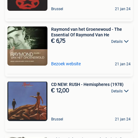
Brussel
21 jan 24
Raymond van het Groenewoud - The
Essential Of Raymond Van He
€ 6,75
Details
Bezoek website
21 jan 24
CD NEW: RUSH - Hemispheres (1978)
€ 12,00
Details
Brussel
21 jan 24