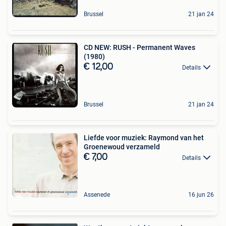
Brussel
21 jan 24
CD NEW: RUSH - Permanent Waves
(1980)
€ 12,00
Details
Brussel
21 jan 24
Liefde voor muziek: Raymond van het
Groenewoud verzameld
€ 7,00
Details
Assenede
16 jun 26