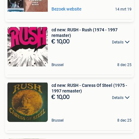
Bezoek website
14 mrt 19
cd new: RUSH - Rush (1974 - 1997
remaster)
€ 10,00
Details
Brussel
8 dec 25
cd new: RUSH - Caress Of Steel (1975 -
1997 remaster)
€ 10,00
Details
Brussel
8 dec 25