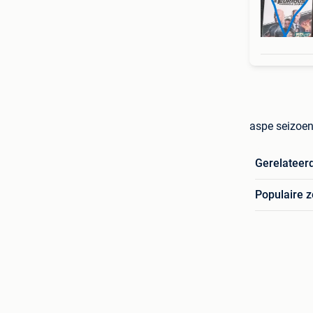
aspe seizoen
Gerelateer
Populaire 