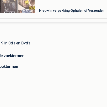
Nieuw in verpakking
Ophalen of Verzenden
 9 in Cd's en Dvd's
de zoektermen
zoektermen