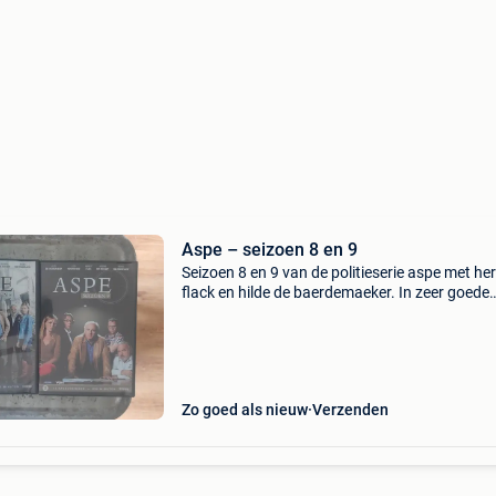
Aspe – seizoen 8 en 9
Seizoen 8 en 9 van de politieserie aspe met he
flack en hilde de baerdemaeker. In zeer goede
staat. (Inclusief verzendingskosten. Indien u ni
belgië woont, wordt er een extra verzendingsk
Zo goed als nieuw
Verzenden