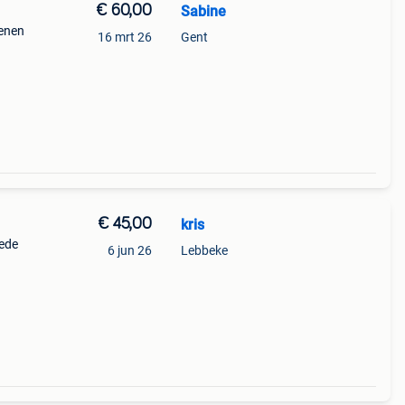
€ 60,00
Sabine
oenen
16 mrt 26
Gent
€ 45,00
kris
oede
6 jun 26
Lebbeke