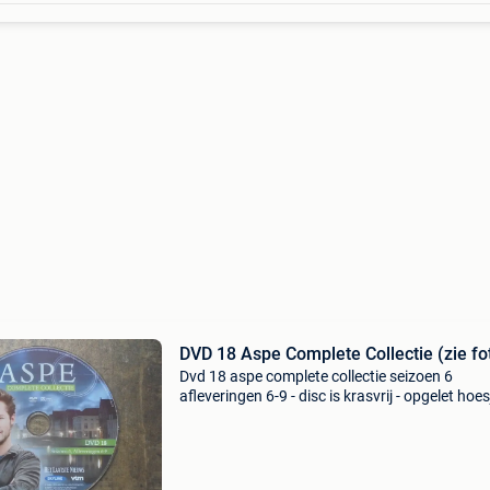
DVD 18 Aspe Complete Collectie (zie fot
Dvd 18 aspe complete collectie seizoen 6
afleveringen 6-9 - disc is krasvrij - opgelet hoes
ontbreekt