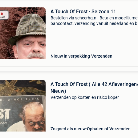
A Touch Of Frost - Seizoen 11
Bestellen via scheerhg.nl. Betalen mogelijk me
bancontact, verzending vanuit nederland en b
2 - 3 werkdagen thuisbezorgd in belgië.
Nieuw in verpakking
Verzenden
A Touch Of Frost ( Alle 42 Afleveringen
Nieuw)
Verzenden op kosten en risico koper
Zo goed als nieuw
Ophalen of Verzenden