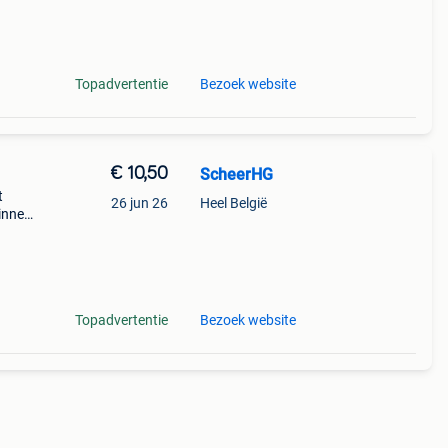
Topadvertentie
Bezoek website
€ 10,50
ScheerHG
t
26 jun 26
Heel België
innen
Topadvertentie
Bezoek website