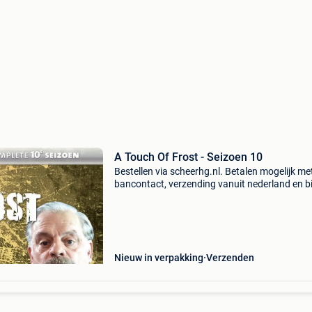
A Touch Of Frost - Seizoen 10
Bestellen via scheerhg.nl. Betalen mogelijk me
bancontact, verzending vanuit nederland en b
2 - 3 werkdagen thuisbezorgd in belgië.
Nieuw in verpakking
Verzenden