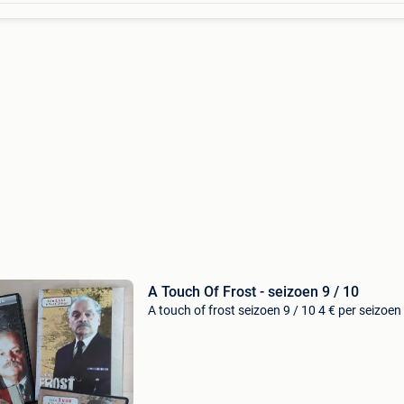
A Touch Of Frost - seizoen 9 / 10
A touch of frost seizoen 9 / 10 4 € per seizoen