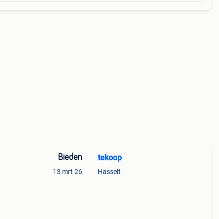
Bieden
tekoop
13 mrt 26
Hasselt