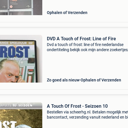
Ophalen of Verzenden
DVD A Touch of Frost: Line of Fire
Dvd a touch of frost: line of fire nederlandse
ondertiteling bekijk ook mijn andere zoekertjes
kan u de verzendingskosten drukken!!
Zo goed als nieuw
Ophalen of Verzenden
A Touch Of Frost - Seizoen 10
Bestellen via scheerhg.nl. Betalen mogelijk me
bancontact, verzending vanuit nederland en b
2 - 3 werkdagen thuisbezorgd in belgië.