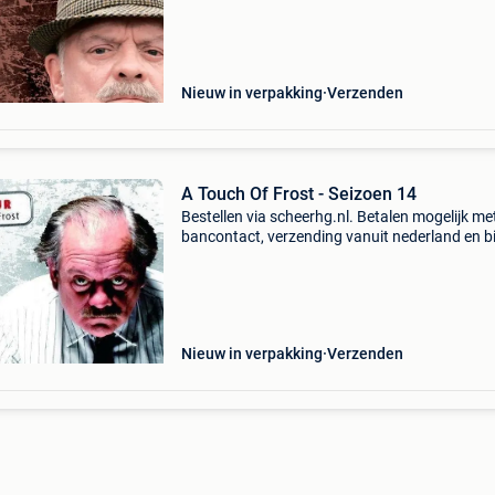
Nieuw in verpakking
Verzenden
A Touch Of Frost - Seizoen 14
Bestellen via scheerhg.nl. Betalen mogelijk me
bancontact, verzending vanuit nederland en b
2 - 3 werkdagen thuisbezorgd in belgië.
Nieuw in verpakking
Verzenden