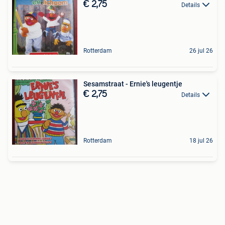
€ 2,75
Details
Rotterdam
26 jul 26
Sesamstraat - Ernie's leugentje
€ 2,75
Details
Rotterdam
18 jul 26