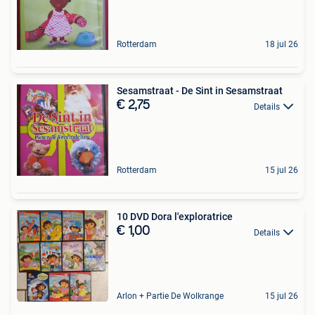
Rotterdam
18 jul 26
Sesamstraat - De Sint in Sesamstraat
€ 2,75
Details
Rotterdam
15 jul 26
10 DVD Dora l'exploratrice
€ 1,00
Details
Arlon + Partie De Wolkrange
15 jul 26