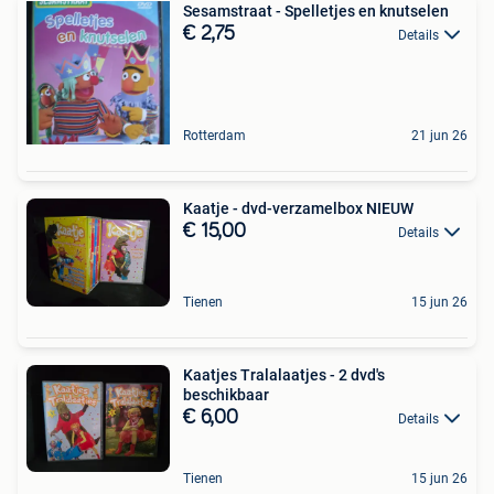
Sesamstraat - Spelletjes en knutselen
€ 2,75
Details
Rotterdam
21 jun 26
Kaatje - dvd-verzamelbox NIEUW
€ 15,00
Details
Tienen
15 jun 26
Kaatjes Tralalaatjes - 2 dvd's
beschikbaar
€ 6,00
Details
Tienen
15 jun 26