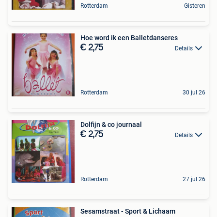
Rotterdam
Gisteren
Hoe word ik een Balletdanseres
€ 2,75
Details
Rotterdam
30 jul 26
Dolfijn & co journaal
€ 2,75
Details
Rotterdam
27 jul 26
Sesamstraat - Sport & Lichaam