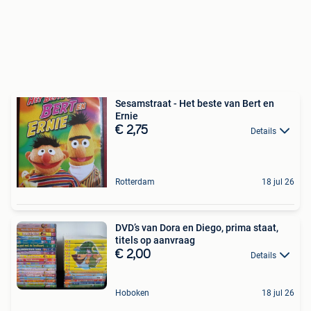
Sesamstraat - Het beste van Bert en
Ernie
€ 2,75
Details
Rotterdam
18 jul 26
DVD’s van Dora en Diego, prima staat,
titels op aanvraag
€ 2,00
Details
Hoboken
18 jul 26