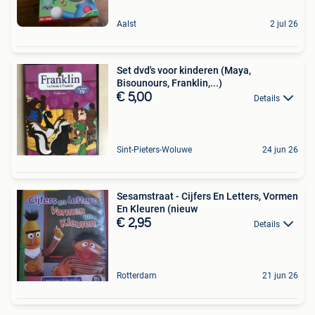
Aalst
2 jul 26
Set dvd's voor kinderen (Maya,
Bisounours, Franklin,...)
€ 5,00
Details
Sint-Pieters-Woluwe
24 jun 26
Sesamstraat - Cijfers En Letters, Vormen
En Kleuren (nieuw
€ 2,95
Details
Rotterdam
21 jun 26