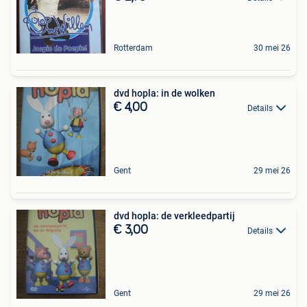
Rotterdam
30 mei 26
dvd hopla: in de wolken
€ 4,00
Details
Gent
29 mei 26
dvd hopla: de verkleedpartij
€ 3,00
Details
Gent
29 mei 26