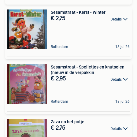
Sesamstraat - Kerst - Winter
€ 2,75
Details
Rotterdam
18 jul 26
Sesamstraat - Spelletjes en knutselen
(nieuw in de verpakkin
€ 2,95
Details
Rotterdam
18 jul 26
Zaza en het potje
€ 2,75
Details