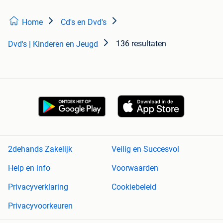
Home
Cd's en Dvd's
136 resultaten
Dvd's | Kinderen en Jeugd
2dehands Zakelijk
Veilig en Succesvol
Help en info
Voorwaarden
Privacyverklaring
Cookiebeleid
Privacyvoorkeuren