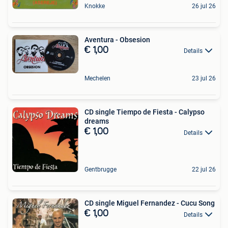
Knokke
26 jul 26
Aventura - Obsesion
€ 1,00
Details
Mechelen
23 jul 26
CD single Tiempo de Fiesta - Calypso
dreams
€ 1,00
Details
Gentbrugge
22 jul 26
CD single Miguel Fernandez - Cucu Song
€ 1,00
Details