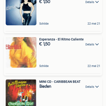
€ 1,50
Details
Schilde
22 mei 21
Esperanza - El Ritmo Caliente
€ 1,50
Details
Schilde
22 mei 21
MINI CD - CARIBBEAN BEAT
Bieden
Details