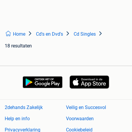
Home
Cd's en Dvd's
Cd Singles
18 resultaten
2dehands Zakelijk
Veilig en Succesvol
Help en info
Voorwaarden
Privacyverklaring
Cookiebeleid