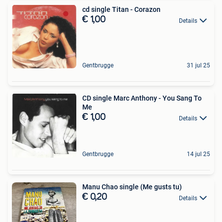
cd single Titan - Corazon
€ 1,00
Details
Gentbrugge
31 jul 25
CD single Marc Anthony - You Sang To
Me
€ 1,00
Details
Gentbrugge
14 jul 25
Manu Chao single (Me gusts tu)
€ 0,20
Details