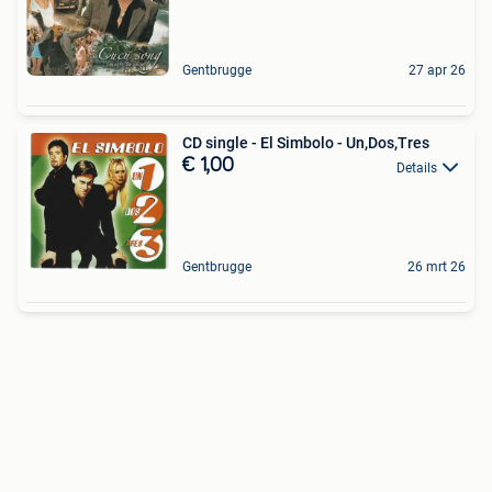
Gentbrugge
27 apr 26
CD single - El Simbolo - Un,Dos,Tres
€ 1,00
Details
Gentbrugge
26 mrt 26