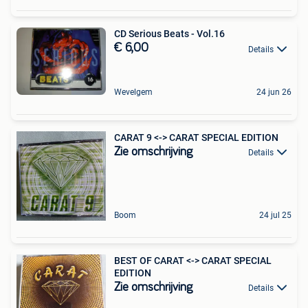
CD Serious Beats - Vol.16
€ 6,00
Details
Wevelgem
24 jun 26
CARAT 9 <-> CARAT SPECIAL EDITION
Zie omschrijving
Details
Boom
24 jul 25
BEST OF CARAT <-> CARAT SPECIAL
EDITION
Zie omschrijving
Details