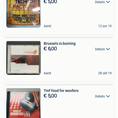
€ 5,00
Details
Aalst
12 jun 19
Brussels is burning
€ 6,00
Details
Aalst
28 okt 19
Tmf food for woofers
€ 5,00
Details