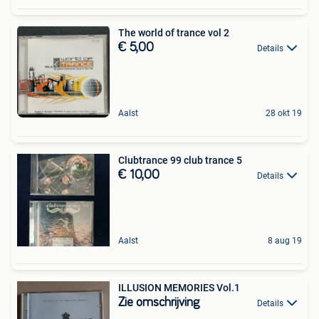
The world of trance vol 2
€ 5,00
Details
Aalst
28 okt 19
Clubtrance 99 club trance 5
€ 10,00
Details
Aalst
8 aug 19
ILLUSION MEMORIES Vol.1
Zie omschrijving
Details