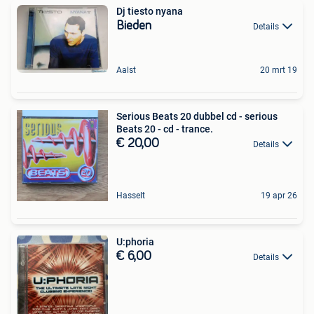
Dj tiesto nyana
Bieden
Details
Aalst
20 mrt 19
Serious Beats 20 dubbel cd - serious
Beats 20 - cd - trance.
€ 20,00
Details
Hasselt
19 apr 26
U:phoria
€ 6,00
Details