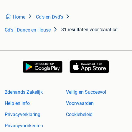
Home
Cd's en Dvd's
31 resultaten
voor 'carat cd'
Cd's | Dance en House
2dehands Zakelijk
Veilig en Succesvol
Help en info
Voorwaarden
Privacyverklaring
Cookiebeleid
Privacyvoorkeuren