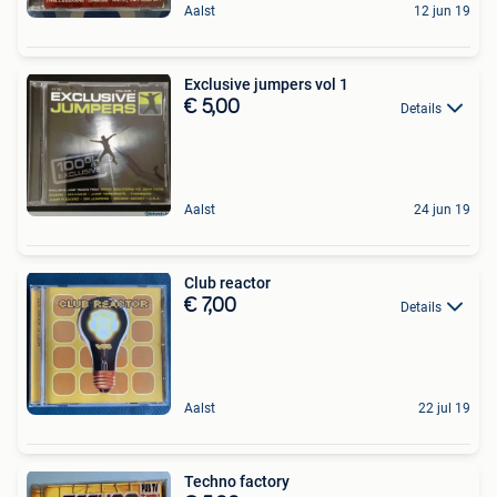
Aalst
12 jun 19
Exclusive jumpers vol 1
€ 5,00
Details
Aalst
24 jun 19
Club reactor
€ 7,00
Details
Aalst
22 jul 19
Techno factory