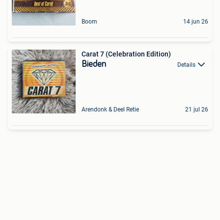
Boom
14 jun 26
Carat 7 (Celebration Edition)
Bieden
Details
Arendonk & Deel Retie
21 jul 26