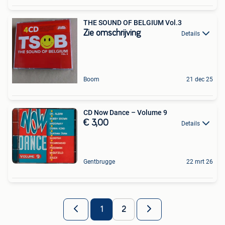
THE SOUND OF BELGIUM Vol.3
Zie omschrijving
Details
Boom
21 dec 25
CD Now Dance – Volume 9
€ 3,00
Details
Gentbrugge
22 mrt 26
1
2