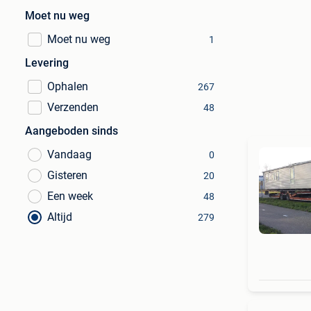
Moet nu weg
Moet nu weg
1
Levering
Ophalen
267
Verzenden
48
Aangeboden sinds
Vandaag
0
Gisteren
20
Een week
48
Altijd
279