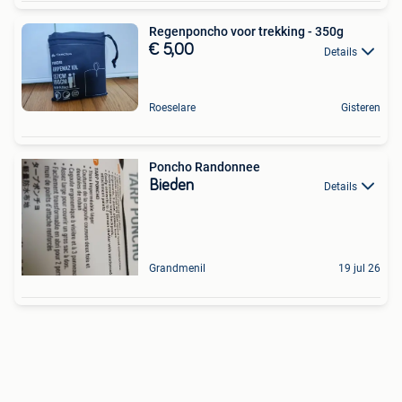
Regenponcho voor trekking - 350g
€ 5,00
Details
Roeselare
Gisteren
Poncho Randonnee
Bieden
Details
Grandmenil
19 jul 26