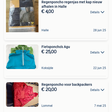
Regenponcho regenjas met kap nieuw
afhalen in Halle
€ 4,00
Details
Halle
28 jun 25
Fietsponcho’s Agu
€ 25,00
Details
Koksijde
22 jun 25
Regenponcho voor backpackers
€ 20,00
Details
Lommel
7 mei 25