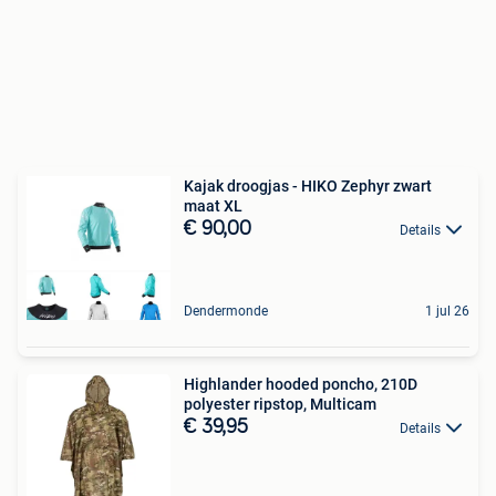
Kajak droogjas - HIKO Zephyr zwart
maat XL
€ 90,00
Details
Dendermonde
1 jul 26
Highlander hooded poncho, 210D
polyester ripstop, Multicam
€ 39,95
Details