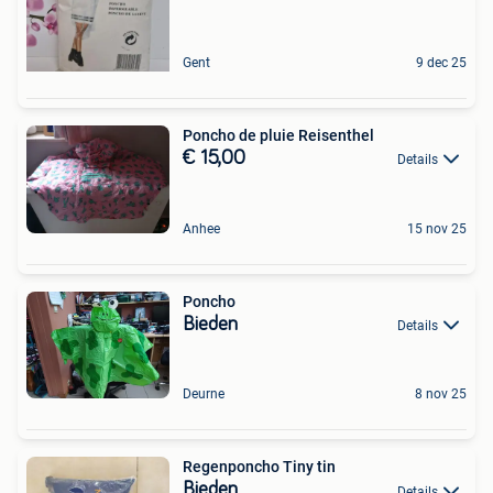
Gent
9 dec 25
Poncho de pluie Reisenthel
€ 15,00
Details
Anhee
15 nov 25
Poncho
Bieden
Details
Deurne
8 nov 25
Regenponcho Tiny tin
Bieden
Details