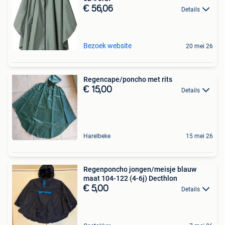
€ 56,06
Details
Bezoek website
20 mei 26
Regencape/poncho met rits
€ 15,00
Details
Harelbeke
15 mei 26
Regenponcho jongen/meisje blauw
maat 104-122 (4-6j) Decthlon
€ 5,00
Details