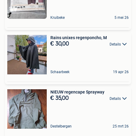
Kruibeke
5 mei 26
Rains unixes regenponcho, M
€ 30,00
Details
Schaarbeek
19 apr 26
NIEUW regencape Sprayway
€ 35,00
Details
Destelbergen
25 mrt 26