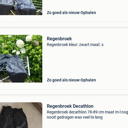
Zo goed als nieuw
Ophalen
Regenbroek
Regenbroek kleur: zwart maat: s
Zo goed als nieuw
Ophalen
Regenbroek Decathlon
Regenbroek decathlon 78-89 cm maat m-l no
nooit gedragen was veel te lang