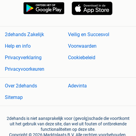
2dehands Zakelijk
Veilig en Succesvol
Help en info
Voorwaarden
Privacyverklaring
Cookiebeleid
Privacyvoorkeuren
Over 2dehands
Adevinta
Sitemap
2dehands is niet aansprakelijk voor (gevolg)schade die voortkomt
uit het gebruik van deze site, dan wel uit fouten of ontbrekende
functionaliteiten op deze site.
Copyright © 2026 Marktplaats B.V. Alle rechten voorbehouden.