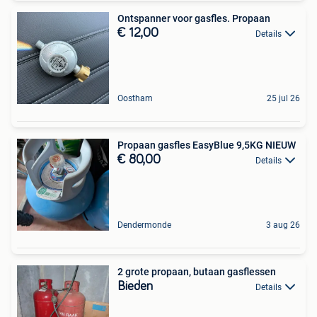
Ontspanner voor gasfles. Propaan
€ 12,00
Details
Oostham
25 jul 26
Propaan gasfles EasyBlue 9,5KG NIEUW
€ 80,00
Details
Dendermonde
3 aug 26
2 grote propaan, butaan gasflessen
Bieden
Details