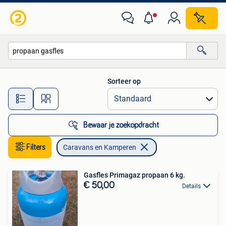
Caravans en Kamperen
Sorteer op
Alle afstanden…
Bewaar je zoekopdracht
Filters
Caravans en Kamperen
Gasfles Primagaz propaan 6 kg.
€ 50,00
Details