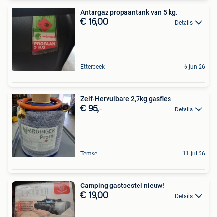
Antargaz propaantank van 5 kg.
€ 16,00
Details
Etterbeek
6 jun 26
Zelf-Hervulbare 2,7kg gasfles
€ 95,-
Details
Temse
11 jul 26
Camping gastoestel nieuw!
€ 19,00
Details