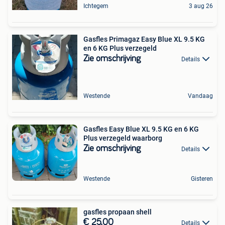
Ichtegem
3 aug 26
Gasfles Primagaz Easy Blue XL 9.5 KG
en 6 KG Plus verzegeld
Zie omschrijving
Details
Westende
Vandaag
Gasfles Easy Blue XL 9.5 KG en 6 KG
Plus verzegeld waarborg
Zie omschrijving
Details
Westende
Gisteren
gasfles propaan shell
€ 25,00
Details