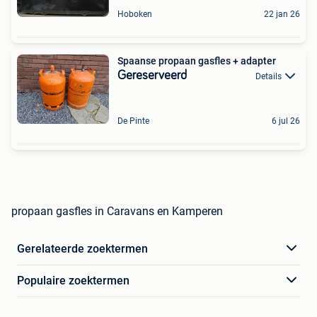
Hoboken
22 jan 26
Spaanse propaan gasfles + adapter
Gereserveerd
Details
De Pinte
6 jul 26
propaan gasfles in Caravans en Kamperen
Gerelateerde zoektermen
Populaire zoektermen