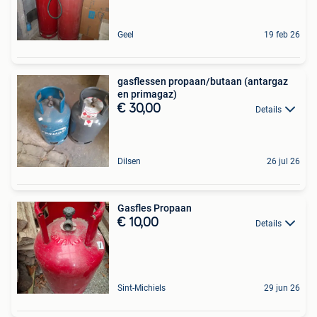
Geel
19 feb 26
gasflessen propaan/butaan (antargaz
en primagaz)
€ 30,00
Details
Dilsen
26 jul 26
Gasfles Propaan
€ 10,00
Details
Sint-Michiels
29 jun 26