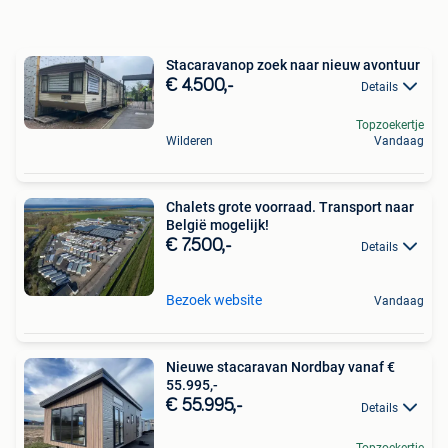
Stacaravanop zoek naar nieuw avontuur
€ 4.500,-
Details
Topzoekertje
Wilderen
Vandaag
Chalets grote voorraad. Transport naar
België mogelijk!
€ 7.500,-
Details
Bezoek website
Vandaag
Nieuwe stacaravan Nordbay vanaf €
55.995,-
€ 55.995,-
Details