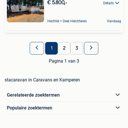
€ 5.800,-
Details
Hechtel + Deel Helchteren
Vandaag
1
2
3
Pagina 1 van 3
stacaravan in Caravans en Kamperen
Gerelateerde zoektermen
Populaire zoektermen