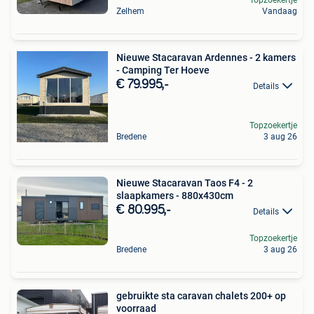
Topzoekertje
Zelhem
Vandaag
Nieuwe Stacaravan Ardennes - 2 kamers
- Camping Ter Hoeve
€ 79.995,-
Details
Topzoekertje
Bredene
3 aug 26
Nieuwe Stacaravan Taos F4 - 2
slaapkamers - 880x430cm
€ 80.995,-
Details
Topzoekertje
Bredene
3 aug 26
gebruikte sta caravan chalets 200+ op
voorraad