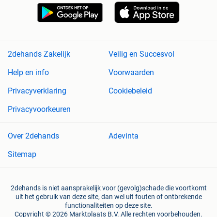
2dehands Zakelijk
Veilig en Succesvol
Help en info
Voorwaarden
Privacyverklaring
Cookiebeleid
Privacyvoorkeuren
Over 2dehands
Adevinta
Sitemap
2dehands is niet aansprakelijk voor (gevolg)schade die voortkomt
uit het gebruik van deze site, dan wel uit fouten of ontbrekende
functionaliteiten op deze site.
Copyright © 2026 Marktplaats B.V. Alle rechten voorbehouden.