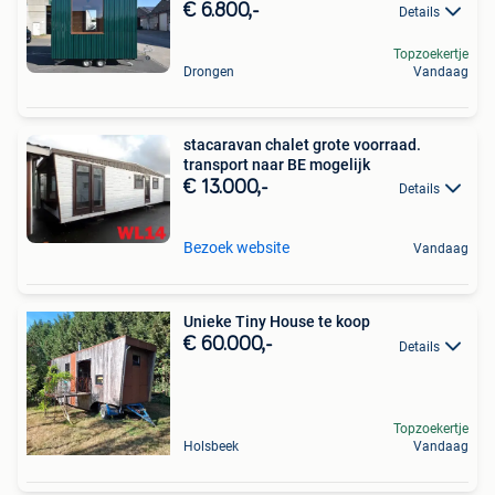
€ 6.800,-
Details
Topzoekertje
Drongen
Vandaag
stacaravan chalet grote voorraad.
transport naar BE mogelijk
€ 13.000,-
Details
Bezoek website
Vandaag
Unieke Tiny House te koop
€ 60.000,-
Details
Topzoekertje
Holsbeek
Vandaag