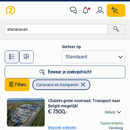
Caravans en Kamperen
Sorteer op
Alle afstanden…
Bewaar je zoekopdracht
Filters
Caravans en Kamperen
Chalets grote voorraad. Transport naar
België mogelijk!
€ 7.500,-
Details
Topadvertentie
Bezoek website
Vandaag