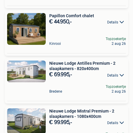
Papillon Comfort chalet
€ 44.950,-
Details
Topzoekertje
Kinrooi
2 aug 26
Nieuwe Lodge Antilles Premium - 2
slaapkamers - 820x400cm
€ 69.995,-
Details
Topzoekertje
Bredene
2 aug 26
Nieuwe Lodge Mistral Premium - 2
slaapkamers - 1080x400cm
€ 99.995,-
Details