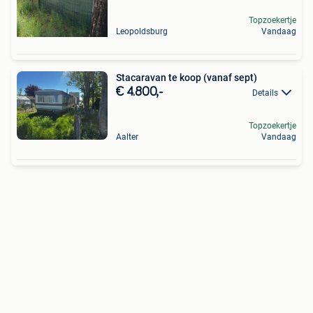
Topzoekertje
Leopoldsburg
Vandaag
Stacaravan te koop (vanaf sept)
€ 4.800,-
Details
Topzoekertje
Aalter
Vandaag