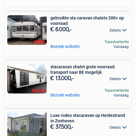
gebruikte sta caravan chalets 200+ op
voorraad
€ 6.000,-
Details
Topadvertentie
Bezoek website
Vandaag
stacaravan chalet grote voorraad.
transport naar BE mogelijk
€ 13.000,-
Details
Topadvertentie
Bezoek website
Vandaag
Luxe rodeo stacaravan op Heidestrand
in Zonhoven.
€ 37.500,-
Details