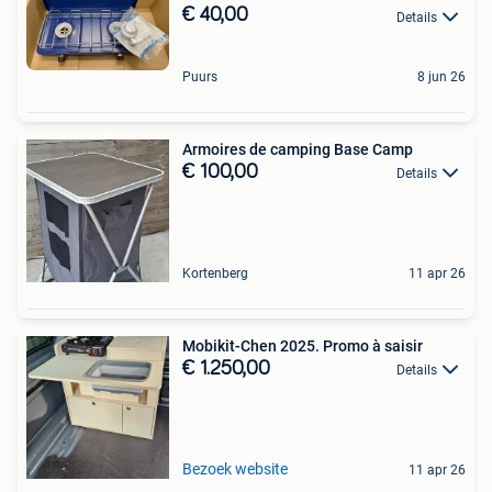
€ 40,00
Details
Puurs
8 jun 26
Armoires de camping Base Camp
€ 100,00
Details
Kortenberg
11 apr 26
Mobikit-Chen 2025. Promo à saisir
€ 1.250,00
Details
Bezoek website
11 apr 26