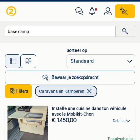
Caravans en Kamperen
Sorteer op
Alle afstanden…
Bewaar je zoekopdracht
Filters
Caravans en Kamperen
Installe une cuisine dans ton véhicule
avec le Mobikit-Chen
€ 1.450,00
Details
Topadvertentie