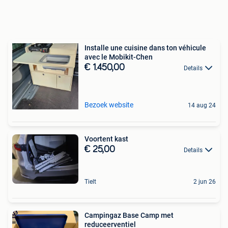
Installe une cuisine dans ton véhicule
avec le Mobikit-Chen
€ 1.450,00
Details
Bezoek website
14 aug 24
Voortent kast
€ 25,00
Details
Tielt
2 jun 26
Campingaz Base Camp met
reduceerventiel