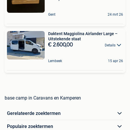
Gent
24 mrt 26
Daktent Maggiolina Airlander Large –
Uitstekende staat
€ 2.600,00
Details
Lembeek
15 apr 26
base camp in Caravans en Kamperen
Gerelateerde zoektermen
Populaire zoektermen