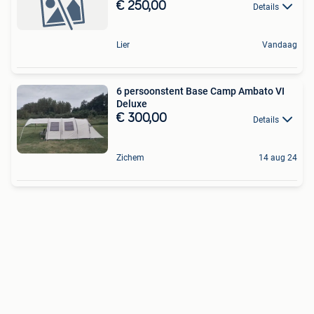
€ 250,00
Details
Lier
Vandaag
6 persoonstent Base Camp Ambato VI
Deluxe
€ 300,00
Details
Zichem
14 aug 24