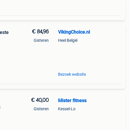
€ 84,96
VikingChoice.nl
este
Gisteren
Heel België
Bezoek website
€ 40,00
Mister fitness
k
Gisteren
Kessel-Lo