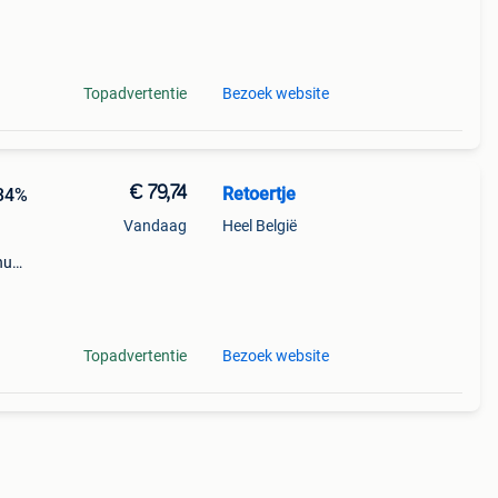
Topadvertentie
Bezoek website
€ 79,74
Retoertje
 34%
Vandaag
Heel België
nu
 de
Topadvertentie
Bezoek website