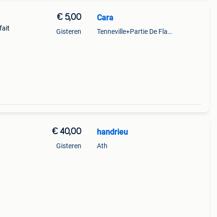
€ 5,00
Cara
fait
Gisteren
Tenneville+Partie De Flamierge
€ 40,00
handrieu
Gisteren
Ath