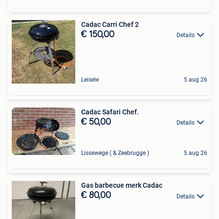
Cadac Carri Chef 2
€ 150,00
Details
Leisele
5 aug 26
Cadac Safari Chef.
€ 50,00
Details
Lissewege ( & Zeebrugge )
5 aug 26
Gas barbecue merk Cadac
€ 80,00
Details