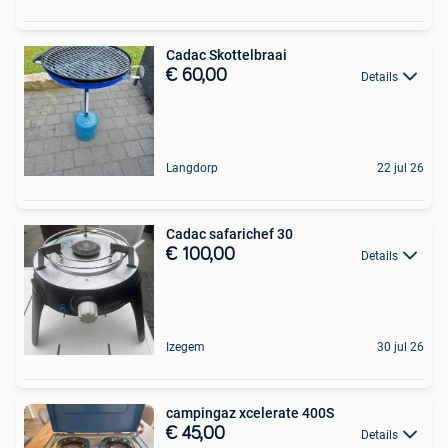
Cadac Skottelbraai
€ 60,00
Details
Langdorp
22 jul 26
Cadac safarichef 30
€ 100,00
Details
Izegem
30 jul 26
campingaz xcelerate 400S
€ 45,00
Details