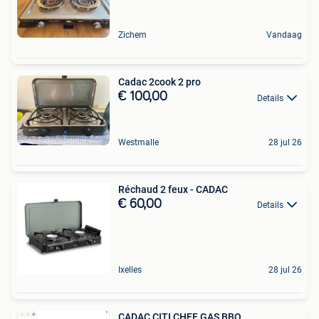
Zichem
Vandaag
Cadac 2cook 2 pro
€ 100,00
Details
Westmalle
28 jul 26
Réchaud 2 feux - CADAC
€ 60,00
Details
Ixelles
28 jul 26
CADAC CITI CHEF GAS BBQ