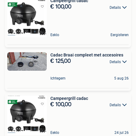
Campeergrill cadac
€ 100,00
Details
Eeklo
Eergisteren
Cadac Braai compleet met accesoires
€ 125,00
Details
Ichtegem
5 aug 26
Campeergrill cadac
€ 100,00
Details
Eeklo
24 jul 26