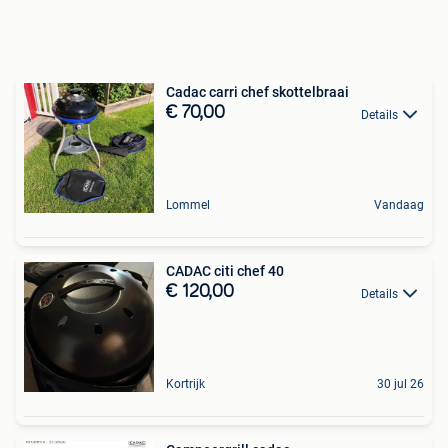
Cadac carri chef skottelbraai
€ 70,00
Details
Lommel
Vandaag
CADAC citi chef 40
€ 120,00
Details
Kortrijk
30 jul 26