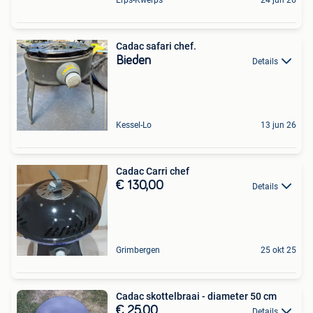
Cadac safari chef.
Bieden
Details
Kessel-Lo
13 jun 26
Cadac Carri chef
€ 130,00
Details
Grimbergen
25 okt 25
Cadac skottelbraai - diameter 50 cm
€ 25,00
Details