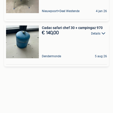
Nieuwpoort+Deel Westende
4 jan 26
Cadac safari chef 30 + campingaz 970
€ 140,00
Details
Dendermonde
5 aug 26