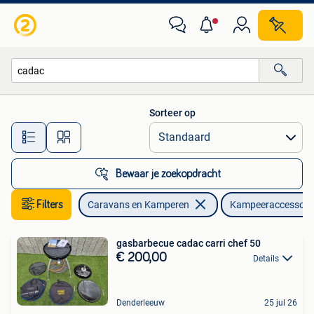
Kampeeraccessoires
Sorteer op
Alle afstanden…
Bewaar je zoekopdracht
Filters
Caravans en Kamperen
Kampeeraccessoir
gasbarbecue cadac carri chef 50
€ 200,00
Details
Denderleeuw
25 jul 26