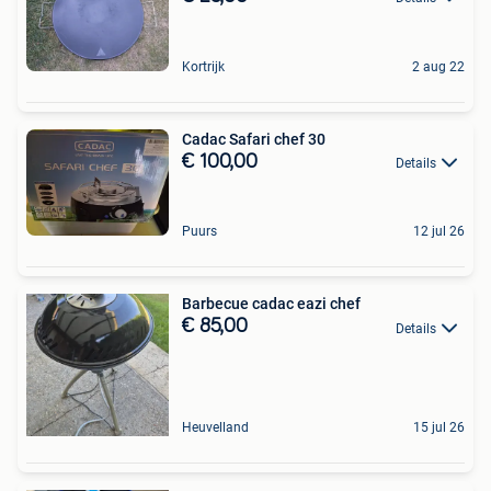
Kortrijk
2 aug 22
Cadac Safari chef 30
€ 100,00
Details
Puurs
12 jul 26
Barbecue cadac eazi chef
€ 85,00
Details
Heuvelland
15 jul 26