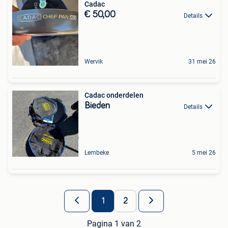
Cadac
€ 50,00
Details
Wervik
31 mei 26
Cadac onderdelen
Bieden
Details
Lembeke
5 mei 26
1
2
Pagina 1 van 2