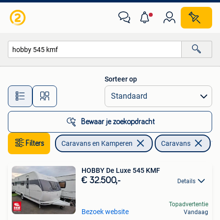
Caravans
Sorteer op
Alle afstanden…
Bewaar je zoekopdracht
Filters
Caravans en Kamperen
Caravans
Ver
HOBBY De Luxe 545 KMF
€ 32.500,-
Details
Topadvertentie
Bezoek website
Vandaag