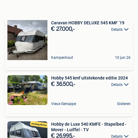
Caravan HOBBY DELUXE 545 KMF ‘19
€ 27.000,-
Details
Kampenhout
10 jun 26
Hobby 545 kmf uitstekende editie 2024
€ 36.500,-
Details
Vieux-Genappe
Gisteren
Hobby de Luxe 540 KMFE - Stapelbed -
Mover - Luiffel - TV
€ 26.995,-
Details