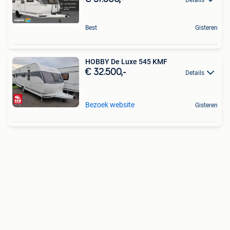
Best
Gisteren
HOBBY De Luxe 545 KMF
€ 32.500,-
Details
Bezoek website
Gisteren