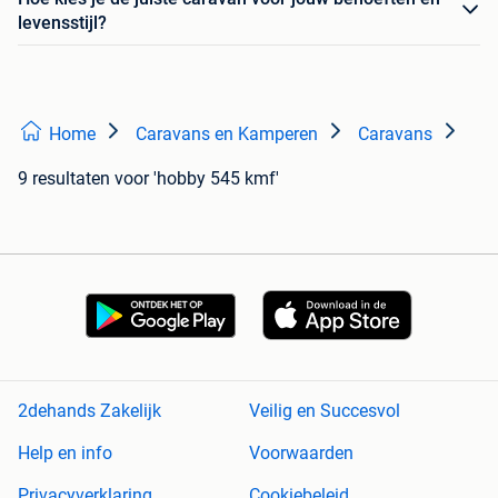
levensstijl?
Home
Caravans en Kamperen
Caravans
9 resultaten
voor 'hobby 545 kmf'
2dehands Zakelijk
Veilig en Succesvol
Help en info
Voorwaarden
Privacyverklaring
Cookiebeleid