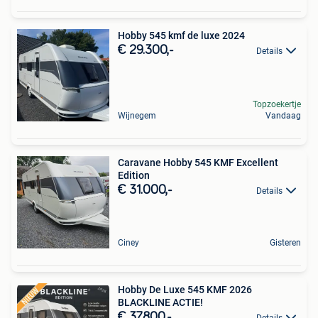
Hobby 545 kmf de luxe 2024
€ 29.300,-
Details
Topzoekertje
Wijnegem
Vandaag
Caravane Hobby 545 KMF Excellent
Edition
€ 31.000,-
Details
Ciney
Gisteren
Hobby De Luxe 545 KMF 2026
BLACKLINE ACTIE!
€ 37.800,-
Details