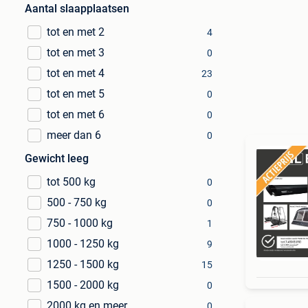
Aantal slaapplaatsen
tot en met 2
4
tot en met 3
0
tot en met 4
23
tot en met 5
0
tot en met 6
0
meer dan 6
0
Gewicht leeg
tot 500 kg
0
500 - 750 kg
0
750 - 1000 kg
1
1000 - 1250 kg
9
1250 - 1500 kg
15
1500 - 2000 kg
0
2000 kg en meer
0