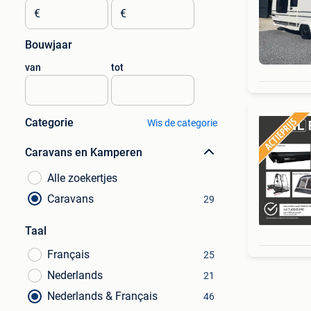
€
€
Bouwjaar
van
tot
Categorie
Wis de categorie
Caravans en Kamperen
Alle zoekertjes
Caravans
29
Taal
Français
25
Nederlands
21
Nederlands & Français
46