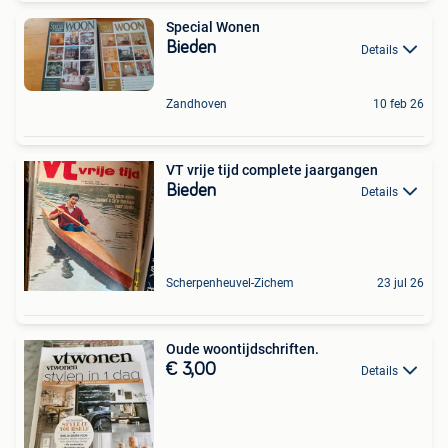
Special Wonen
Bieden
Details
Zandhoven
10 feb 26
VT vrije tijd complete jaargangen
Bieden
Details
Scherpenheuvel-Zichem
23 jul 26
Oude woontijdschriften.
€ 3,00
Details