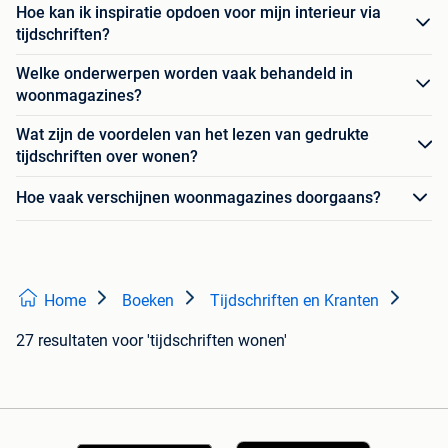
Hoe kan ik inspiratie opdoen voor mijn interieur via
tijdschriften?
Welke onderwerpen worden vaak behandeld in
woonmagazines?
Wat zijn de voordelen van het lezen van gedrukte
tijdschriften over wonen?
Hoe vaak verschijnen woonmagazines doorgaans?
Home
Boeken
Tijdschriften en Kranten
27 resultaten
voor 'tijdschriften wonen'