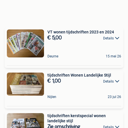
VT wonen tijdschriften 2023 en 2024
€ 5,00
Details
Deurne
15 mei 26
tijdschriften Wonen Landelijke Stijl
€ 1,00
Details
Nijlen
23 jul 26
tijdschriften kerstspecial wonen
landelijke stijl
Zie omschrijving
Details