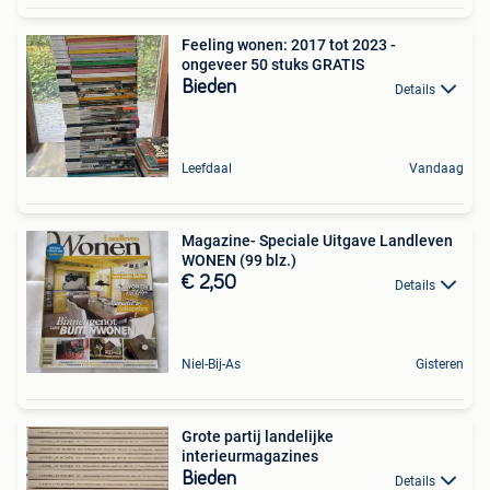
Feeling wonen: 2017 tot 2023 -
ongeveer 50 stuks GRATIS
Bieden
Details
Leefdaal
Vandaag
Magazine- Speciale Uitgave Landleven
WONEN (99 blz.)
€ 2,50
Details
Niel-Bij-As
Gisteren
Grote partij landelijke
interieurmagazines
Bieden
Details