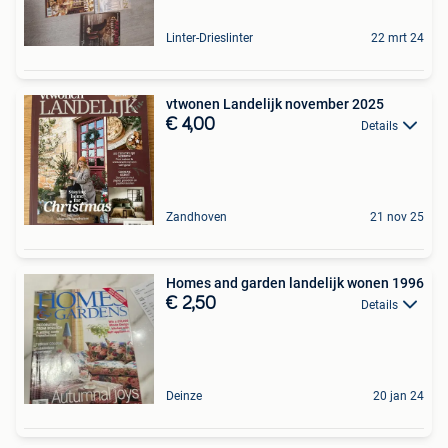
Linter-Drieslinter
22 mrt 24
vtwonen Landelijk november 2025
€ 4,00
Details
Zandhoven
21 nov 25
Homes and garden landelijk wonen 1996
€ 2,50
Details
Deinze
20 jan 24