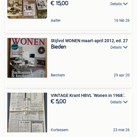
€ 15,00
Details
Aalter
16 feb 26
Stijlvol WONEN maart-april 2012, ed. 27
Bieden
Details
Berchem
29 apr 20
VINTAGE Krant HBVL ‘Wonen in 1968.’.
€ 5,00
Details
Kortessem
23 mei 26