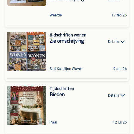
Weerde
17 feb 26
tijdschriften wonen
Zie omschrijving
Details
Sint-Katelijne-Waver
9 apr 26
Tijdschriften
Bieden
Details
Paal
12 jul 26