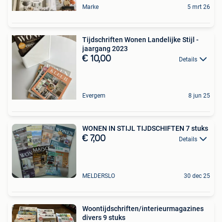
Marke
5 mrt 26
Tijdschriften Wonen Landelijke Stijl -
jaargang 2023
€ 10,00
Details
Evergem
8 jun 25
WONEN IN STIJL TIJDSCHIFTEN 7 stuks
€ 7,00
Details
MELDERSLO
30 dec 25
Woontijdschriften/interieurmagazines
divers 9 stuks