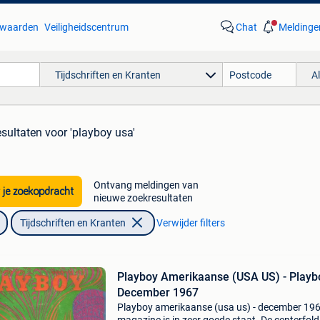
waarden
Veiligheidscentrum
Chat
Meldinge
Tijdschriften en Kranten
A
esultaten
voor 'playboy usa'
Ontvang meldingen van
 je zoekopdracht
nieuwe zoekresultaten
Tijdschriften en Kranten
Verwijder filters
Playboy Amerikaanse (USA US) - Playbo
December 1967
Playboy amerikaanse (usa us) - december 196