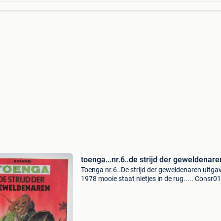
toenga...nr.6..de strijd der geweldenare
Toenga nr.6..De strijd der geweldenaren uitga
1978 mooie staat nietjes in de rug..... Consr01