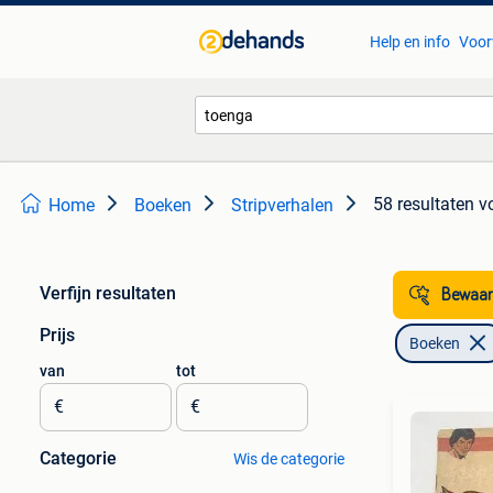
Help en info
Voor
58 resultaten
v
Home
Boeken
Stripverhalen
Verfijn resultaten
Bewaar
Prijs
Boeken
van
tot
€
€
Categorie
Wis de categorie