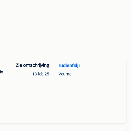
Zie omschrijving
rudienfidji
in
18 feb 25
Veurne