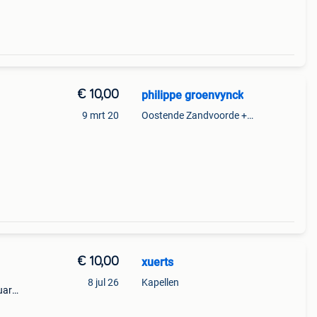
€ 10,00
philippe groenvynck
9 mrt 20
Oostende Zandvoorde +Oostende
€ 10,00
xuerts
8 jul 26
Kapellen
uard