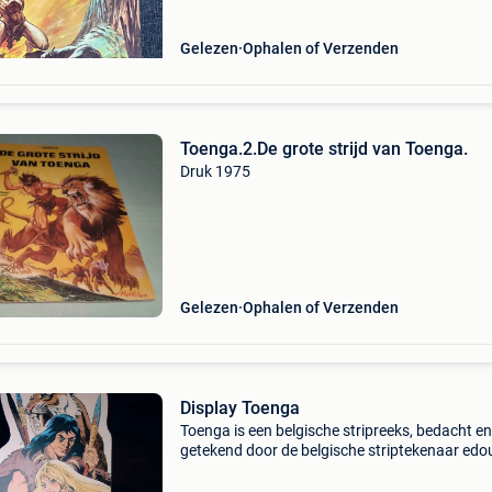
Gelezen
Ophalen of Verzenden
Toenga.2.De grote strijd van Toenga.
Druk 1975
Gelezen
Ophalen of Verzenden
Display Toenga
Toenga is een belgische stripreeks, bedacht en
getekend door de belgische striptekenaar edo
aidans. Uitgeverij lombard 43 x 28 cm