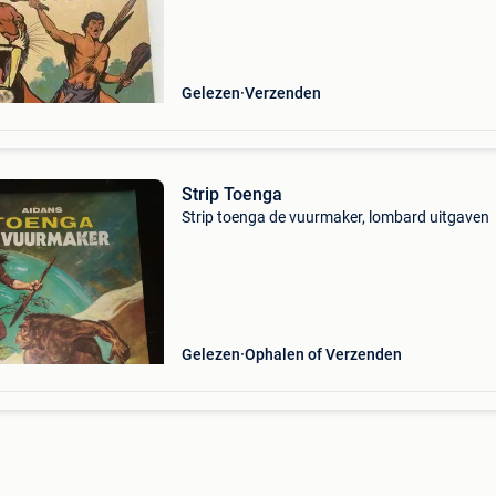
Druk: eerste druk. Inkleuring: gekleurd. Isbn: g
Gelezen
Verzenden
Strip Toenga
Strip toenga de vuurmaker, lombard uitgaven
Gelezen
Ophalen of Verzenden