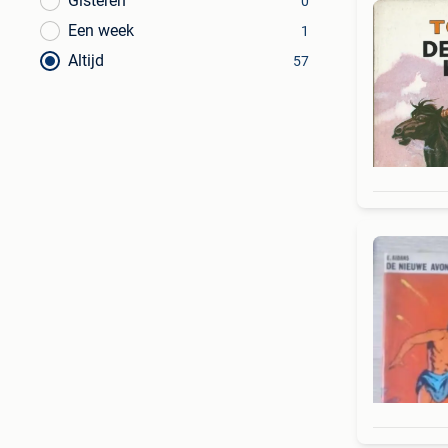
Gisteren
0
Een week
1
Altijd
57