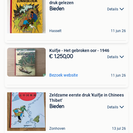
druk gelezen
Bieden
Details
Hasselt
11 jun 26
Kuifje - Het gebroken oor - 1946
€ 1.250,00
Details
Bezoek website
11 jun 26
Zeldzame eerste druk 'Kuifje in Chinees
Thibet'
Bieden
Details
Zonhoven
13 jul 26