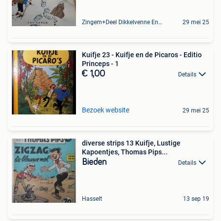
Zingem+Deel Dikkelvenne En Nederzwalm-Hermelgem
29 mei 25
Kuifje 23 - Kuifje en de Picaros - Editio
Princeps - 1
€ 1,00
Details
Bezoek website
29 mei 25
diverse strips 13 Kuifje, Lustige
Kapoentjes, Thomas Pips...
Bieden
Details
Hasselt
13 sep 19