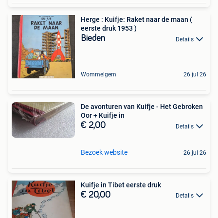
Herge : Kuifje: Raket naar de maan (
eerste druk 1953 )
Bieden
Details
Wommelgem
26 jul 26
De avonturen van Kuifje - Het Gebroken
Oor + Kuifje in
€ 2,00
Details
Bezoek website
26 jul 26
Kuifje in Tibet eerste druk
€ 20,00
Details