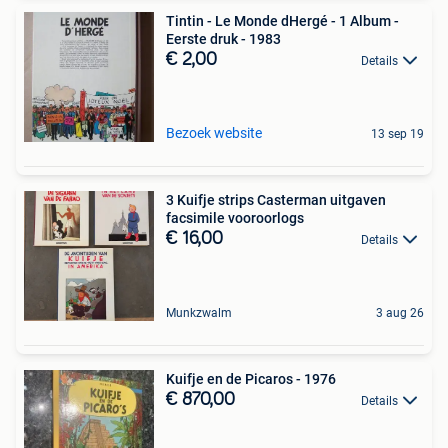
Tintin - Le Monde dHergé - 1 Album -
Eerste druk - 1983
€ 2,00
Details
Bezoek website
13 sep 19
3 Kuifje strips Casterman uitgaven
facsimile vooroorlogs
€ 16,00
Details
Munkzwalm
3 aug 26
Kuifje en de Picaros - 1976
€ 870,00
Details