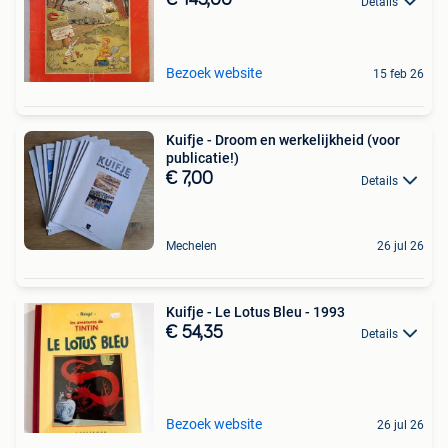
€ 145,00
Details
Bezoek website
15 feb 26
Kuifje - Droom en werkelijkheid (voor
publicatie!)
€ 7,00
Details
Mechelen
26 jul 26
Kuifje - Le Lotus Bleu - 1993
€ 54,35
Details
Bezoek website
26 jul 26