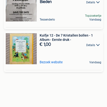
Bieden
Details
Topzoekertje
Tessenderlo
Vandaag
Kuifje 12 - De 7 Kristallen bollen - 1
Album - Eerste druk -
€ 1,00
Details
Bezoek website
Vandaag