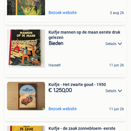
Bezoek website
3 aug 26
Kuifje mannen op de maan eerste druk
gelezen
Bieden
Details
Hasselt
11 jun 26
Kuifje - Het zwarte goud - 1950
€ 1.250,00
Details
Bezoek website
11 jun 26
Kuifje - de zaak zonnebloem- eerste