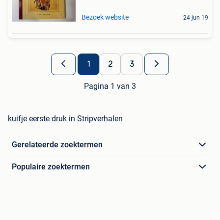
Bezoek website
24 jun 19
1
2
3
Pagina 1 van 3
kuifje eerste druk in Stripverhalen
Gerelateerde zoektermen
Populaire zoektermen