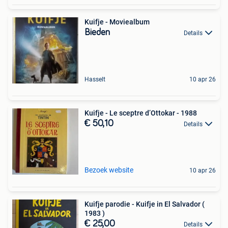
Kuifje - Moviealbum
Bieden
Details
Hasselt
10 apr 26
Kuifje - Le sceptre d’Ottokar - 1988
€ 50,10
Details
Bezoek website
10 apr 26
Kuifje parodie - Kuifje in El Salvador (
1983 )
€ 25,00
Details