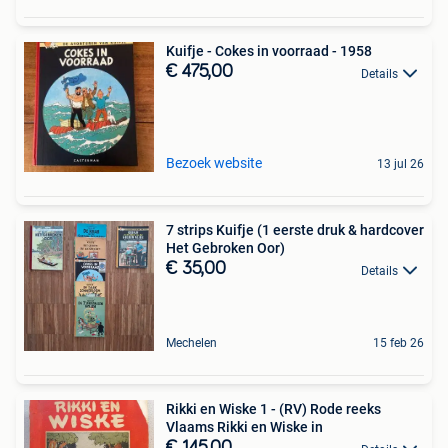
Kuifje - Cokes in voorraad - 1958
€ 475,00
Details
Bezoek website
13 jul 26
7 strips Kuifje (1 eerste druk & hardcover
Het Gebroken Oor)
€ 35,00
Details
Mechelen
15 feb 26
Rikki en Wiske 1 - (RV) Rode reeks
Vlaams Rikki en Wiske in