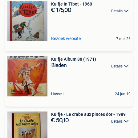
Kuifje in Tibet - 1960
€ 175,00
Details
Bezoek website
7 mei 26
Kuifje Album 88 (1971)
Bieden
Details
Hasselt
24 jun 19
Kuifje - Le crabe aux pinces dor - 1989
€ 50,10
Details