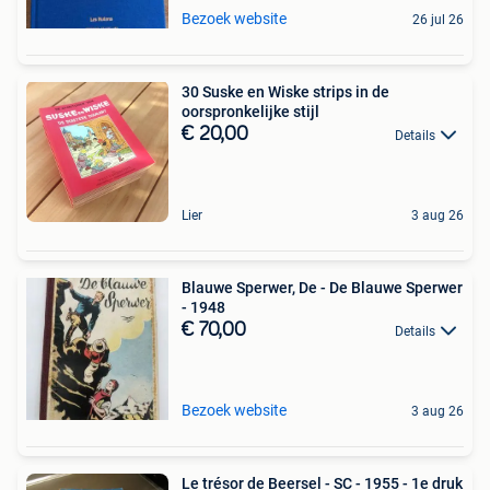
Bezoek website
26 jul 26
30 Suske en Wiske strips in de
oorspronkelijke stijl
€ 20,00
Details
Lier
3 aug 26
Blauwe Sperwer, De - De Blauwe Sperwer
- 1948
€ 70,00
Details
Bezoek website
3 aug 26
Le trésor de Beersel - SC - 1955 - 1e druk