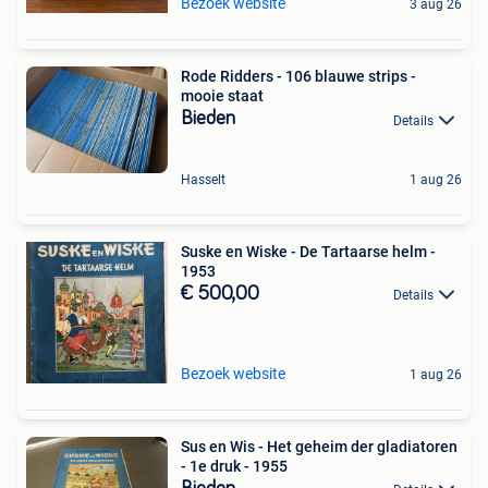
Bezoek website
3 aug 26
Rode Ridders - 106 blauwe strips -
mooie staat
Bieden
Details
Hasselt
1 aug 26
Suske en Wiske - De Tartaarse helm -
1953
€ 500,00
Details
Bezoek website
1 aug 26
Sus en Wis - Het geheim der gladiatoren
- 1e druk - 1955