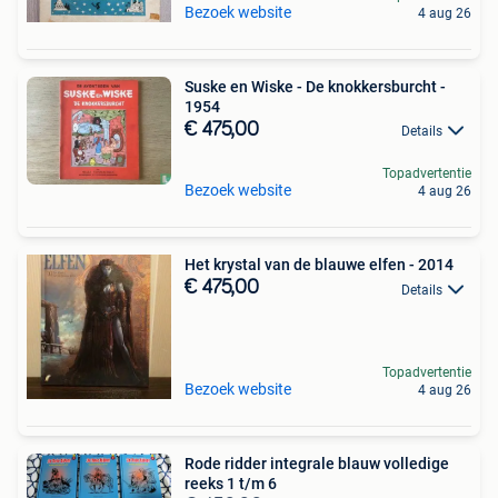
Bezoek website
4 aug 26
Suske en Wiske - De knokkersburcht -
1954
€ 475,00
Details
Topadvertentie
Bezoek website
4 aug 26
Het krystal van de blauwe elfen - 2014
€ 475,00
Details
Topadvertentie
Bezoek website
4 aug 26
Rode ridder integrale blauw volledige
reeks 1 t/m 6