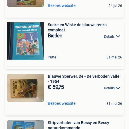
Bezoek website
24 jul 26
Suske en Wiske de blauwe reeks
compleet
Bieden
Details
Putte
31 mei 26
Blauwe Sperwer, De - De verboden vallei
- 1954
€ 69,75
Details
Bezoek website
31 mei 26
Stripverhalen van Bessy en Bessy
natuurkommando