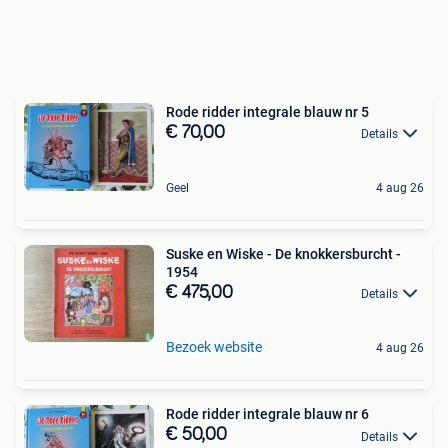
Rode ridder integrale blauw nr 5
€ 70,00
Details
Geel
4 aug 26
Suske en Wiske - De knokkersburcht -
1954
€ 475,00
Details
Bezoek website
4 aug 26
Rode ridder integrale blauw nr 6
€ 50,00
Details