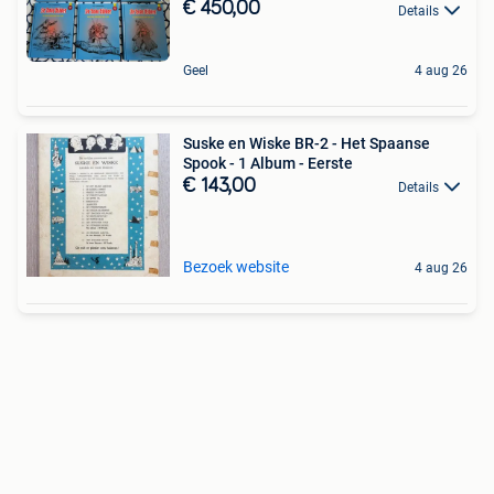
€ 450,00
Details
Geel
4 aug 26
Suske en Wiske BR-2 - Het Spaanse
Spook - 1 Album - Eerste
€ 143,00
Details
Bezoek website
4 aug 26