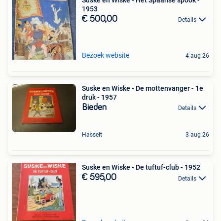
1953
€ 500,00
Details
Bezoek website
4 aug 26
Suske en Wiske - De mottenvanger - 1e
druk - 1957
Bieden
Details
Hasselt
3 aug 26
Suske en Wiske - De tuftuf-club - 1952
€ 595,00
Details