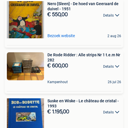
Nero [Sleen] - De hoed van Geeraard de
duivel - 1951
€ 550,00
Details
Bezoek website
2 aug 26
De Rode Ridder : Alle strips Nr 1 t.e.m Nr
282
€ 600,00
Details
Kampenhout
26 jul 26
Suske en Wiske - Le château de cristal -
1993
€ 1.195,00
Details