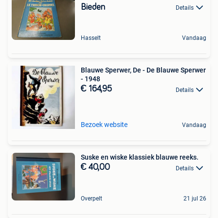
Bieden
Details
Hasselt
Vandaag
Blauwe Sperwer, De - De Blauwe Sperwer
- 1948
€ 164,95
Details
Bezoek website
Vandaag
Suske en wiske klassiek blauwe reeks.
€ 40,00
Details
Overpelt
21 jul 26