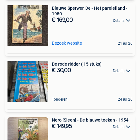
Blauwe Sperwer, De - Het pareleiland -
1950
€ 169,00
Details
Bezoek website
21 jul 26
De rode ridder ( 15 stuks)
€ 30,00
Details
Tongeren
24 jul 26
Nero [Sleen] - De blauwe toekan - 1954
€ 149,95
Details