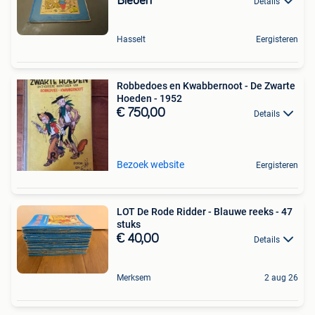
Bieden
Details
Hasselt
Eergisteren
Robbedoes en Kwabbernoot - De Zwarte
Hoeden - 1952
€ 750,00
Details
Bezoek website
Eergisteren
LOT De Rode Ridder - Blauwe reeks - 47
stuks
€ 40,00
Details
Merksem
2 aug 26