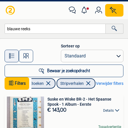
Stripverhalen
Sorteer op
Alle afstanden…
Bewaar je zoekopdracht
Filters
Boeken
Stripverhalen
Verwijder filters
Suske en Wiske BR-2 - Het Spaanse
Spook - 1 Album - Eerste
€ 143,00
Details
Topadvertentie