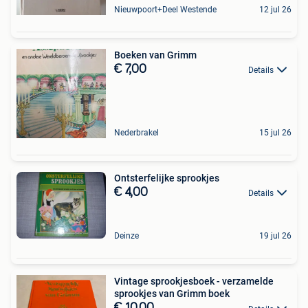
Nieuwpoort+Deel Westende
12 jul 26
Boeken van Grimm
€ 7,00
Details
Nederbrakel
15 jul 26
Ontsterfelijke sprookjes
€ 4,00
Details
Deinze
19 jul 26
Vintage sprookjesboek - verzamelde
sprookjes van Grimm boek