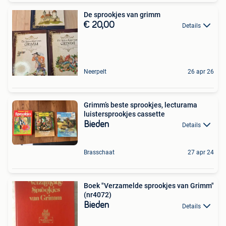
De sprookjes van grimm
€ 20,00
Details
Neerpelt
26 apr 26
Grimm’s beste sprookjes, lecturama
luistersprookjes cassette
Bieden
Details
Brasschaat
27 apr 24
Boek "Verzamelde sprookjes van Grimm"
(nr4072)
Bieden
Details