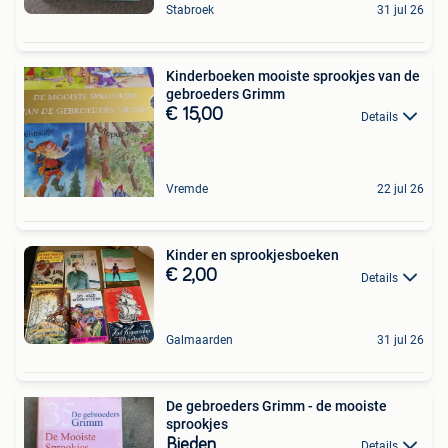
Stabroek
31 jul 26
Kinderboeken mooiste sprookjes van de
gebroeders Grimm
€ 15,00
Details
Vremde
22 jul 26
Kinder en sprookjesboeken
€ 2,00
Details
Galmaarden
31 jul 26
De gebroeders Grimm - de mooiste
sprookjes
Bieden
Details