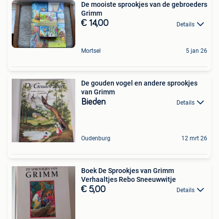
De mooiste sprookjes van de gebroeders
Grimm
€ 14,00
Details
Mortsel
5 jan 26
De gouden vogel en andere sprookjes
van Grimm
Bieden
Details
Oudenburg
12 mrt 26
Boek De Sprookjes van Grimm
Verhaaltjes Rebo Sneeuwwitje
€ 5,00
Details