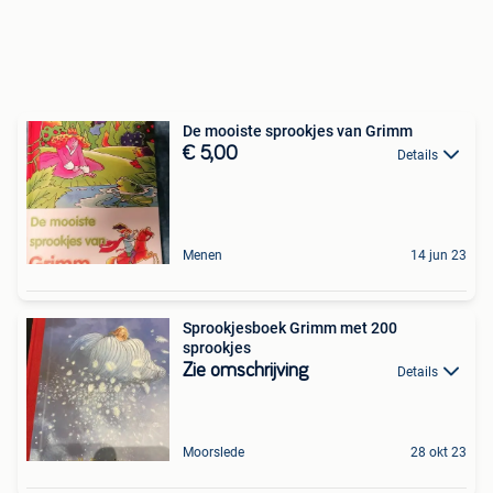
De mooiste sprookjes van Grimm
€ 5,00
Details
Menen
14 jun 23
Sprookjesboek Grimm met 200
sprookjes
Zie omschrijving
Details
Moorslede
28 okt 23