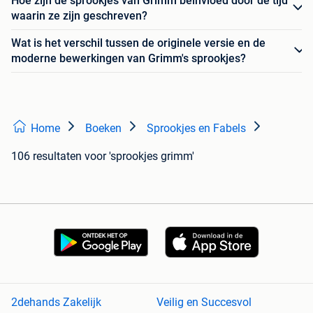
Hoe zijn de sprookjes van Grimm beïnvloed door de tijd
waarin ze zijn geschreven?
Wat is het verschil tussen de originele versie en de
moderne bewerkingen van Grimm's sprookjes?
Home
Boeken
Sprookjes en Fabels
106 resultaten
voor 'sprookjes grimm'
2dehands Zakelijk
Veilig en Succesvol