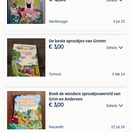
Details
Gentbrugge
5 jul 23
De beste sprookjes van Grimm
€ 3,00
Details
Torhout
3 feb 24
Boek de wondere sprookjeswereld van
Grim en Andersen
€ 3,00
Details
Nazareth
22 jul 26