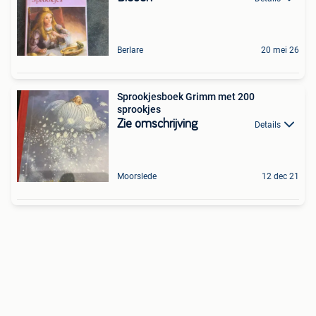
Berlare
20 mei 26
Sprookjesboek Grimm met 200
sprookjes
Zie omschrijving
Details
Moorslede
12 dec 21