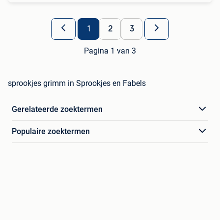
1
2
3
Pagina 1 van 3
sprookjes grimm in Sprookjes en Fabels
Gerelateerde zoektermen
Populaire zoektermen