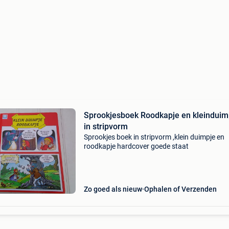
Sprookjesboek Roodkapje en kleinduim
in stripvorm
Sprookjes boek in stripvorm ,klein duimpje en
roodkapje hardcover goede staat
Zo goed als nieuw
Ophalen of Verzenden