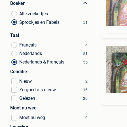
Boeken
Alle zoekertjes
Sprookjes en Fabels
51
Taal
Français
4
Nederlands
51
Nederlands & Français
55
Conditie
Nieuw
2
Zo goed als nieuw
16
Gelezen
20
Moet nu weg
Moet nu weg
0