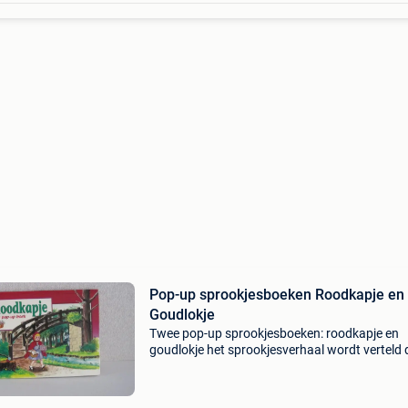
Pop-up sprookjesboeken Roodkapje en
Goudlokje
Twee pop-up sprookjesboeken: roodkapje en
goudlokje het sprookjesverhaal wordt verteld 
prachtige pop-up prenten. De boeken zijn hel
heel en de pop-up elementen werken nog perfe
Kan apart