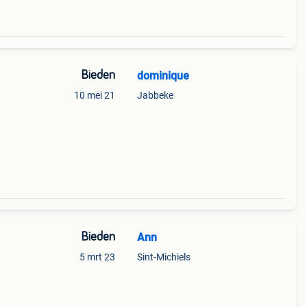
Bieden
dominique
10 mei 21
Jabbeke
Bieden
Ann
5 mrt 23
Sint-Michiels