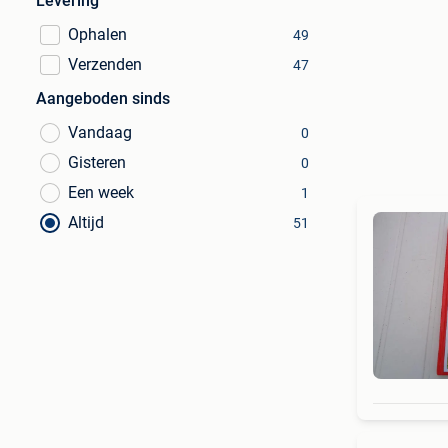
Levering
Ophalen
49
Verzenden
47
Aangeboden sinds
Vandaag
0
Gisteren
0
Een week
1
Altijd
51