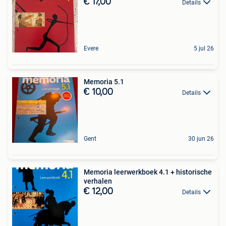
€ 17,00
Details
Evere
5 jul 26
Memoria 5.1
€ 10,00
Details
Gent
30 jun 26
Memoria leerwerkboek 4.1 + historische
verhalen
€ 12,00
Details