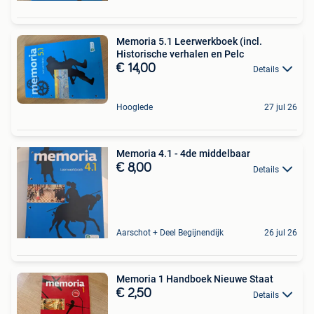
Memoria 5.1 Leerwerkboek (incl.
Historische verhalen en Pelc
€ 14,00
Details
Hooglede
27 jul 26
Memoria 4.1 - 4de middelbaar
€ 8,00
Details
Aarschot + Deel Begijnendijk
26 jul 26
Memoria 1 Handboek Nieuwe Staat
€ 2,50
Details