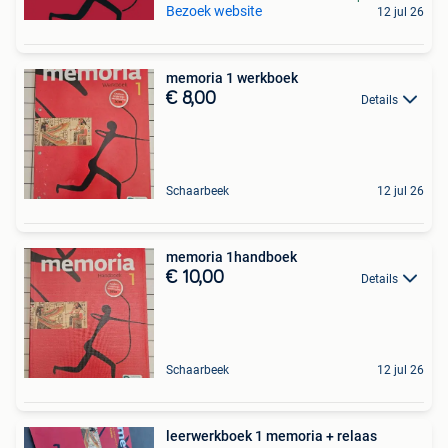
Bezoek website
12 jul 26
memoria 1 werkboek
€ 8,00
Details
Schaarbeek
12 jul 26
memoria 1handboek
€ 10,00
Details
Schaarbeek
12 jul 26
leerwerkboek 1 memoria + relaas