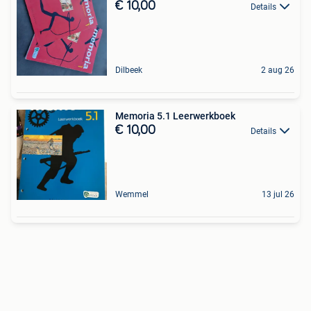
€ 10,00
Details
Dilbeek
2 aug 26
Memoria 5.1 Leerwerkboek
€ 10,00
Details
Wemmel
13 jul 26