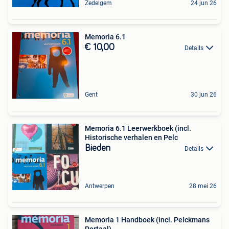
Zedelgem
24 jun 26
Memoria 6.1
€ 10,00
Details
Gent
30 jun 26
Memoria 6.1 Leerwerkboek (incl.
Historische verhalen en Pelc
Bieden
Details
Antwerpen
28 mei 26
Memoria 1 Handboek (incl. Pelckmans