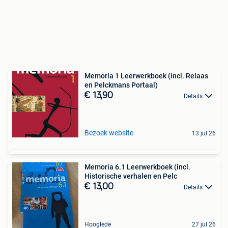
Memoria 1 Leerwerkboek (incl. Relaas
en Pelckmans Portaal)
€ 13,90
Details
Bezoek website
13 jul 26
Memoria 6.1 Leerwerkboek (incl.
Historische verhalen en Pelc
€ 13,00
Details
Hooglede
27 jul 26