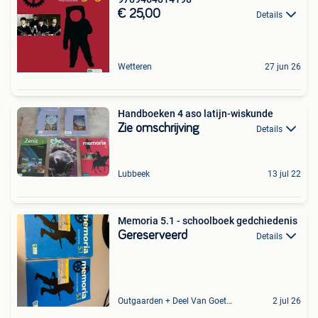
€ 25,00
Details
Wetteren
27 jun 26
Handboeken 4 aso latijn-wiskunde
Zie omschrijving
Details
Lubbeek
13 jul 22
Memoria 5.1 - schoolboek gedchiedenis
Gereserveerd
Details
Outgaarden + Deel Van Goetsenhoven
2 jul 26