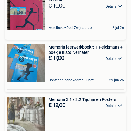
Portaal)
€ 10,00
Details
Merelbeke+Deel Zwijnaarde
2 jul 26
Memoria leerwerkboek 5.1 Pelckmans +
boekje histo. verhalen
€ 17,00
Details
Oostende Zandvoorde +Oostende
29 jun 25
Memoria 3.1 / 3.2 Tijdlijn en Posters
€ 12,00
Details