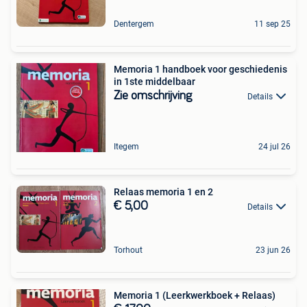
Dentergem
11 sep 25
Memoria 1 handboek voor geschiedenis
in 1ste middelbaar
Zie omschrijving
Details
Itegem
24 jul 26
Relaas memoria 1 en 2
€ 5,00
Details
Torhout
23 jun 26
Memoria 1 (Leerkwerkboek + Relaas)